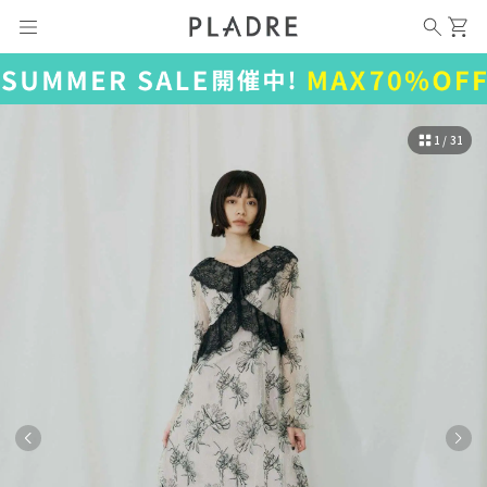
1 / 31