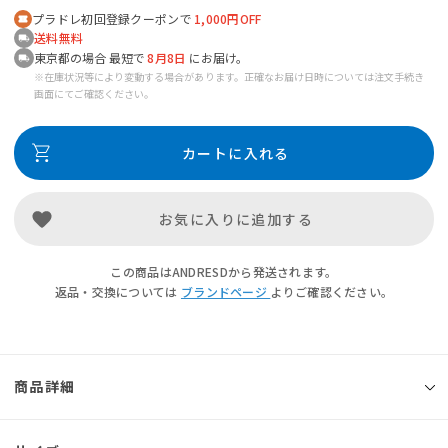
プラドレ初回登録クーポンで
1,000円OFF
送料無料
東京都の場合 最短で
8月8日
にお届け。
※在庫状況等により変動する場合があります。正確なお届け日時については注文手続き
画面にてご確認ください。
カートに入れる
お気に入りに追加する
この商品はANDRESDから発送されます。
返品・交換については
ブランドページ
よりご確認ください。
商品詳細