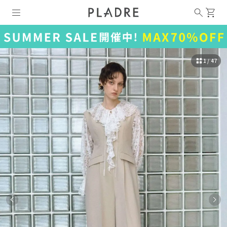
1 / 47