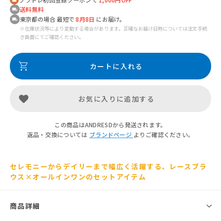
送料無料
東京都の場合 最短で
8月8日
にお届け。
※在庫状況等により変動する場合があります。正確なお届け日時については注文手続
き画面にてご確認ください。
カートに入れる
お気に入りに追加する
この商品はANDRESDから発送されます。
返品・交換については
ブランドページ
よりご確認ください。
セレモニーからデイリーまで幅広く活躍する、レースブラ
ウス×オールインワンのセットアイテム
商品詳細