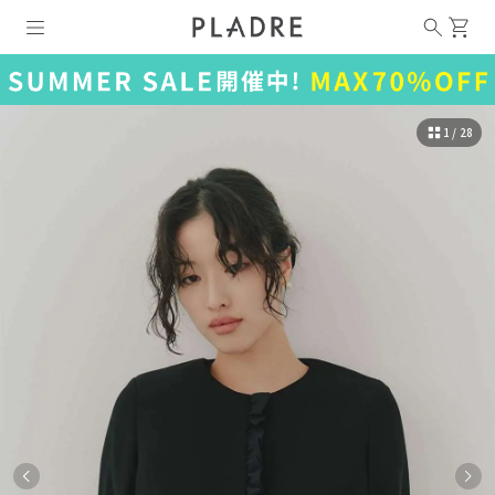
1 / 28