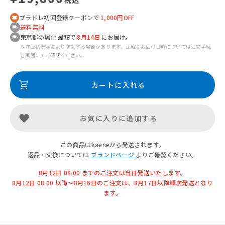
プラドレ初回登録クーポンで
1,000円OFF
送料無料
東京都の場合 最短で
8月14日
にお届け。
※在庫状況等により変動する場合があります。正確なお届け日時については注文手続
き画面にてご確認ください。
カートに入れる
お気に入りに追加する
この商品はkaeneから発送されます。
返品・交換については
ブランドページ
よりご確認ください。
8月12日 08:00 までのご注文は当日発送いたします。
8月12日 08:00 以降〜8月16日のご注文は、8月17日以降順次発送となり
ます。