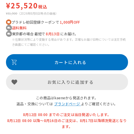
¥25,520
税込
¥31,900
（2026年8月8日時点の価格）
プラドレ初回登録クーポンで
1,000円OFF
送料無料
東京都の場合 最短で
8月13日
にお届け。
※在庫状況等により変動する場合があります。正確なお届け日時については注文手続
き画面にてご確認ください。
カートに入れる
お気に入りに追加する
この商品はkaeneから発送されます。
返品・交換については
ブランドページ
よりご確認ください。
8月12日 08:00 までのご注文は当日発送いたします。
8月12日 08:00 以降〜8月16日のご注文は、8月17日以降順次発送となり
ます。