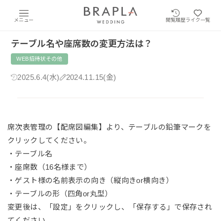
メニュー
閲覧履歴
ライク一覧
テーブル名や座席数の変更方法は？
WEB招待状その他
2025.6.4(水)
2024.11.15(金)
席次表管理の【配席図編集】より、テーブルの鉛筆マークを
クリックしてください。
・テーブル名
・座席数（16名様まで）
・ゲスト様の名前表示の向き（縦向きor横向き）
・テーブルの形（四角or丸型）
変更後は、「設定」をクリックし、「保存する」で保存され
てください。