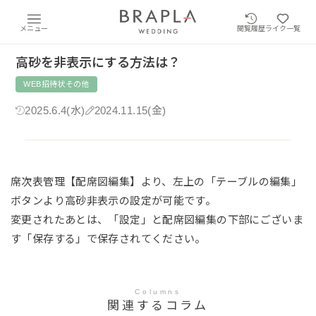
メニュー
閲覧履歴
ライク一覧
高砂を非表示にする方法は？
WEB招待状その他
2025.6.4(水)
2024.11.15(金)
席次表管理【配席図編集】より、左上の「テーブルの編集」
ボタンより高砂非表示の設定が可能です。
変更されたあとは、「設定」と配席図編集の下部にございま
す「保存する」で保存されてください。
Columns
関連するコラム