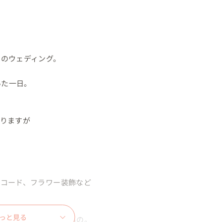
のウェディング。

た一日。

りますが

コード、フラワー装飾など

っと見る
ンプで使われているもの。
