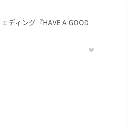
ディング『HAVE A GOOD