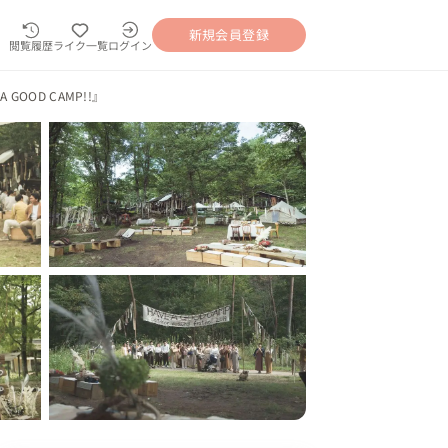
新規会員登録
閲覧履歴
ライク一覧
ログイン
OOD CAMP!!』