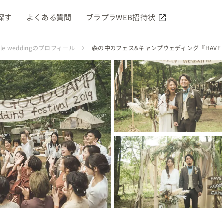
探す
よくある質問
ブラプラWEB招待状
tyle weddingのプロフィール
森の中のフェス&キャンプウェディング『HAVE A G