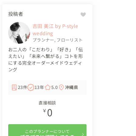
投稿者
吉田 美江 by P-style
wedding
プランナー
,
フローリスト
お二人の「こだわり」「好き」「伝
えたい」「未来へ繋がる」コトを形
にする完全オーダーメイドウェディ
ング
23件
13年
5.0
沖縄県
直接相談
0
￥
このプランナーについて