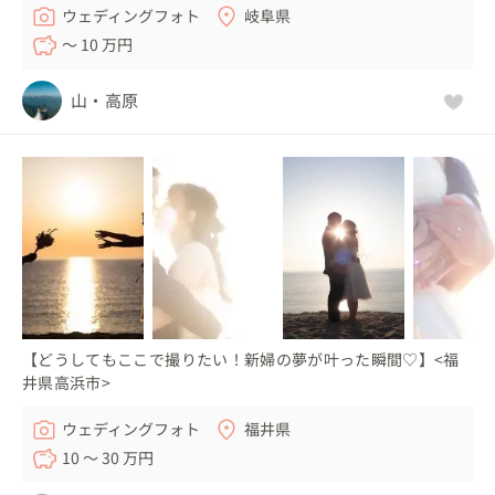
ウェディングフォト
岐阜県
〜 10 万円
山・高原
【どうしてもここで撮りたい！新婦の夢が叶った瞬間♡】<福
井県高浜市>
ウェディングフォト
福井県
10 〜 30 万円