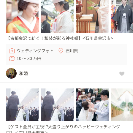
【古都金沢で紡ぐ！和装が彩る神社婚】<石川県金沢市>
ウェディングフォト
石川県
10 〜 30 万円
和婚
【ゲスト全員が主役!?大盛り上がりのハッピーウェディング
♡】＜石川県金沢市＞