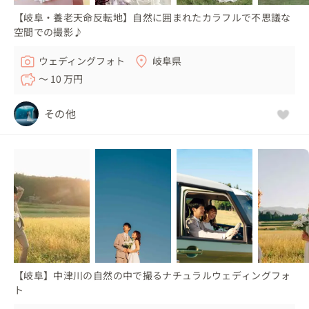
【岐阜・養老天命反転地】自然に囲まれたカラフルで不思議な
空間での撮影♪
ウェディングフォト
岐阜県
〜 10 万円
その他
【岐阜】中津川の自然の中で撮るナチュラルウェディングフォ
ト