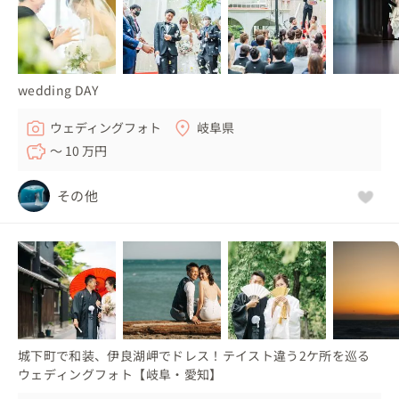
wedding DAY
ウェディングフォト
岐阜県
〜 10 万円
その他
城下町で和装、伊良湖岬でドレス！テイスト違う2ケ所を巡る
ウェディングフォト【岐阜・愛知】