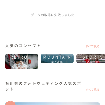
データの取得に失敗しました
人気のコンセプト
すべて見る
RETRO・
MOUNTAIN
SPORTS
CITY
山・高原
スポーツ
レトロ・街中
石川県のフォトウェディング人気スポ
ット
すべて見る