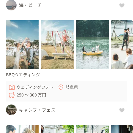
海・ビーチ
BBQウエディング
ウェディングフォト
岐阜県
250 〜 300 万円
キャンプ・フェス