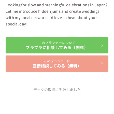
Looking for slow and meaningful celebrations in Japan? 
Let me introduce hidden jams and create weddings 
with my local network. I’d love to hear about your 
special day!
このプランナーについて
ブラプラに相談してみる（無料）
このプランナーに
直接相談してみる（無料）
データの取得に失敗しました