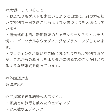
🌱大切にしていること

・おふたりもゲストも家にいるように自然に、肩の力を抜
いて特別な一日を過ごせるような空間づくりを大切にして
います。

・結婚式の本質、新郎新婦のキャラクターやスタイルを大
切に、パーソナルなウェディングをプランニングしていま
す。

・ウェディングが繋いだご縁と​おふたりを祝う特別な時間
が、これからの暮らしをより豊かに送る為のきっかけとな
るような結婚式を創っています。

🌱外国語対応

英語対応可 

🌱ご提案できる結婚式のスタイル

・家族との旅行を兼ねたウェディング 

・少人数ウェディング
