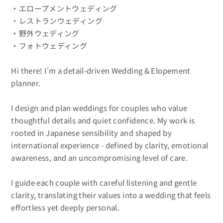
・エロープメントウェディング

・レストランウェディング

・野外ウェディング

・フォトウェディング

Hi there! I’m a detail-driven Wedding & Elopement 
planner.

I design and plan weddings for couples who value 
thoughtful details and quiet confidence. My work is 
rooted in Japanese sensibility and shaped by 
international experience - defined by clarity, emotional 
awareness, and an uncompromising level of care.

I guide each couple with careful listening and gentle 
clarity, translating their values into a wedding that feels 
effortless yet deeply personal. 
