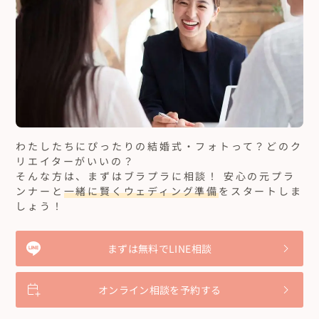
わたしたちにぴったりの結婚式・フォトって？どのク
リエイターがいいの？
そんな方は、まずはブラプラに相談！ 安心の元プラ
ンナーと
一緒に賢くウェディング準備
をスタートしま
しょう！
まずは無料でLINE相談
オンライン相談を予約する