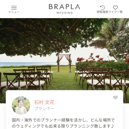
メニュー
閲覧履歴
ライク一覧
石村 文花
プランナー
国内・海外でのプランナー経験を活かし、どんな場所で
のウェディングでも出来る限りプランニング致します♪