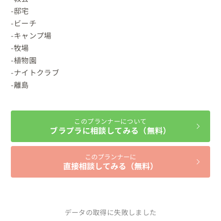
-邸宅

-ビーチ

-キャンプ場

-牧場

-植物園

-ナイトクラブ

-離島
このプランナーについて
ブラプラに相談してみる（無料）
このプランナーに
直接相談してみる（無料）
データの取得に失敗しました