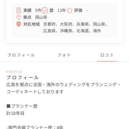
実績
5件
歴
13年
評価
-
拠点
岡山県
対応地域
京都府
大阪府
兵庫県
岡山県
広島県
沖縄県
北海道
海外
プロフィール
フォト
口コミ
PROFILE
プロフィール
広島を拠点に全国・海外のウェディングをプランニング・
コーディネートしております

■プランナー歴

計18年目

-専門会場プランナー歴：4年
