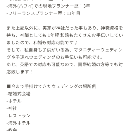
-海外(ハワイ)での現地プランナー歴：3年

-フリーランスプランナー歴：11年目

また上記以外に、実家が神社だった事もあり、神職資格を
持ち、神職としても 1年程 和婚もたくさんお手伝いしてい
ましたので、和婚も対応可能です♪

そして、私自身も子供がいる為、マタニティーウェディン
グや子連れウェディングのお手伝いも可能です。

あと、英語での対応も可能なので、国際結婚の方等でも対
応致します！

■今まで手掛けてきたウェディングの場所例

-結婚式会場

-ホテル

-神社

-レストラン

-海外ホテル

-教会
