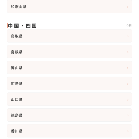
›
和歌山県
中国・四国
9県
›
鳥取県
›
島根県
›
岡山県
›
広島県
›
山口県
›
徳島県
›
香川県