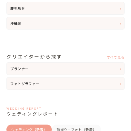
›
鹿児島県
›
沖縄県
クリエイターから探す
すべて見る
›
プランナー
›
フォトグラファー
WEDDING REPORT
ウェディングレポート
ウェディング（新着）
前撮り・フォト（新着）