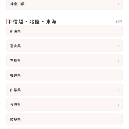
›
神奈川県
甲信越・北陸・東海
10県
›
新潟県
›
富山県
›
石川県
›
福井県
›
山梨県
›
長野県
›
岐阜県