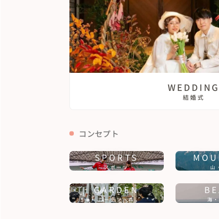
WEDDIN
結婚式
コンセプト
SPORTS
MOU
スポーツ
山
GARDEN
BE
ガーデン・森
海