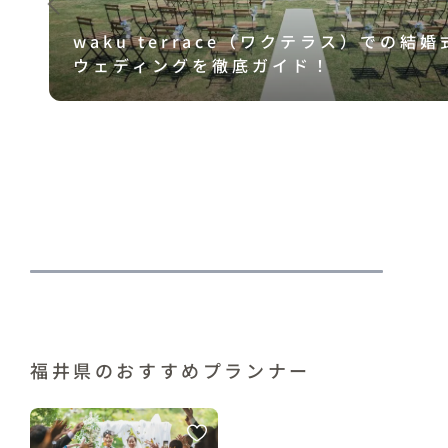
waku terrace（ワクテラス）での結
ウェディングを徹底ガイド！
イ
福井県のおすすめプランナー