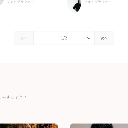
フォトグラファー
フォトグラファー
...
前へ
次へ
てみましょう！