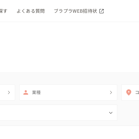
探す
よくある質問
ブラプラWEB招待状
業種