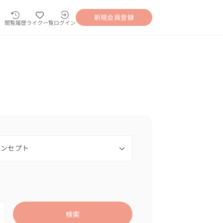
新規会員登録
閲覧履歴
ライク一覧
ログイン
検索