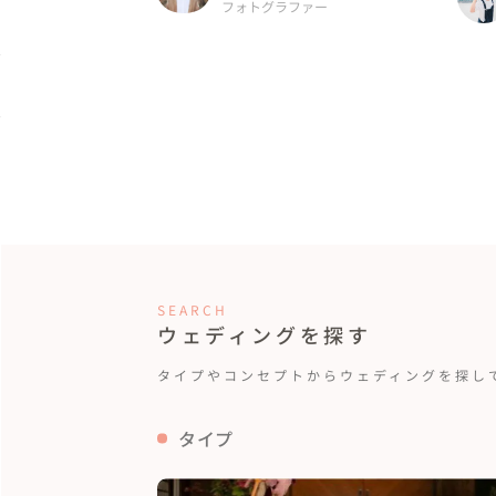
フォトグラファー
県, ...
SEARCH
ウェディングを探す
タイプやコンセプトから
ウェディングを探し
タイプ