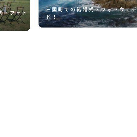
三国町での結婚式・フォトウェ
婚式・フォト
ド！