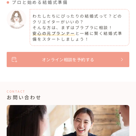
プロと始める結婚式準備
わたしたちにぴったりの結婚式って？どの
クリエイターがいいの？
そんな方は、まずはブラプラに相談！
安心の元プランナー
と一緒に賢く結婚式準
備をスタートしましょう！
オンライン相談を予約する
CONTACT
お問い合わせ