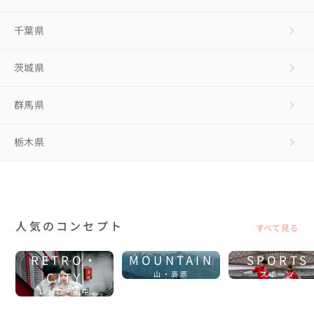
千葉県
茨城県
群馬県
栃木県
人気のコンセプト
すべて見る
RETRO・
MOUNTAIN
SPORTS
CITY
山・高原
スポーツ
レトロ・街中