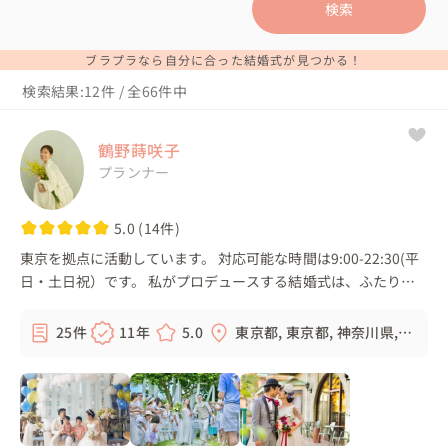
検索
ブラプラなら自分に合った結婚式が見つかる！
検索結果:12件 / 全66件中
鶴野蒔咲子
プランナー
5.0 (14件)
東京を拠点に活動しています。 対応可能な時間は9:00-22:30(平
日・土日祝）です。 私がプロデュースする結婚式は、ふたりの
想いをカタチにする「コンセプトウェディング」。 結婚式を通
して、ふたりがどんな未...
25件
11年
5.0
東京都, 東京都, 神奈川県,
千葉県, ...