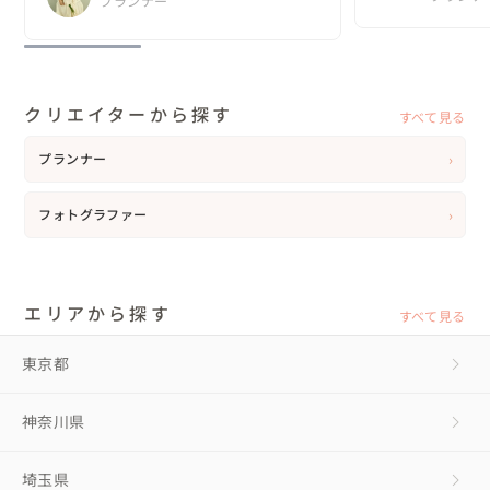
プランナー
ウェデ
そんな結婚式を...
クリエイターから探す
すべて見る
›
プランナー
›
フォトグラファー
エリアから探す
すべて見る
東京都
神奈川県
埼玉県