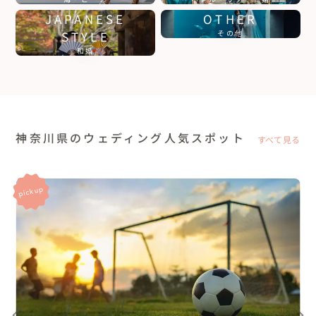
JAPANESE
OTHER
STYLE
その他
和婚
神奈川県のウェディング人気スポット
すべて見る