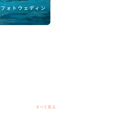
・フォトウェディン
五島での結婚式・フォト
ド！
すべて見る