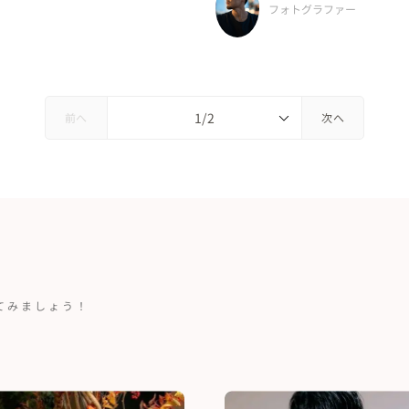
bridal produce grace
フォトグラファー
前へ
次へ
てみましょう！