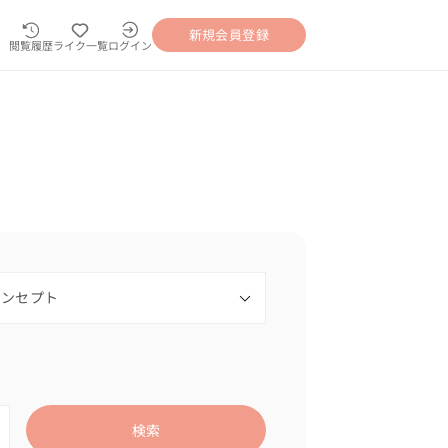
新規会員登録
閲覧履歴
ライク一覧
ログイン
検索