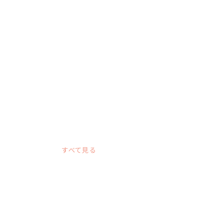
すべて見る