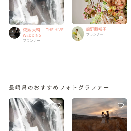
鶴野蒔咲子
椛島 大輔 ｜ THE HIVE
プランナー
WEDDING
プランナー
長崎県のおすすめフォトグラファー