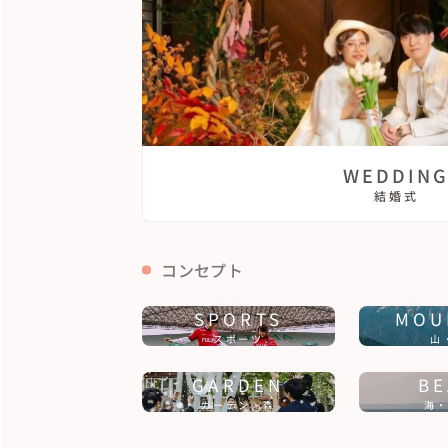
WEDDIN
結婚式
コンセプト
SPORTS
MOU
スポーツ
山
GARDEN
BE
ガーデン・森
海