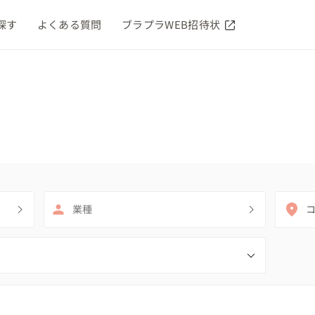
探す
よくある質問
ブラプラWEB招待状
業種