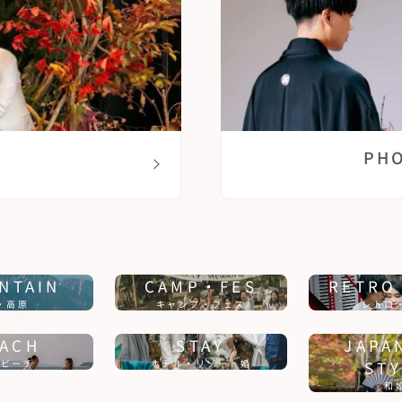
G
PH
NTAIN
CAMP・FES
RETRO
・高原
キャンプ・フェス
レトロ
ACH
STAY
JAPA
・ビーチ
ホテル・リゾート婚
STY
和