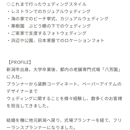
◇これまで行ったウェディングスタイル

・レストランでのカジュアルウェディング

・海の家でのビーチ挙式、カジュアルウェディング

・果樹園　ぶどう棚の下でのウェディング

・ご実家で支度するフォトウェディング

・浜辺や公園、日本家屋でのロケーションフォト

【PROFILE】

新潟市出身。大学卒業後、都内の老舗専門式場「八芳園」
に入社。

プランナーから装飾コーディネート、ペーパーアイテムの
デザイナーまで

ウェディングに関することを様々経験し、数多くのお客様
を担当してきました。

結婚を機に地元新潟へ戻り、式場プランナーを経て、フリ
ーランスプランナーになりました。
