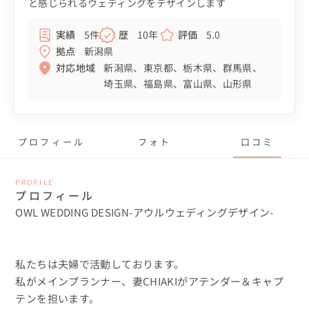
と感じられるウェディングをデザインします
実績
5件
歴
10年
評価
5.0
拠点
新潟県
対応地域
新潟県
東京都
栃木県
群馬県
埼玉県
福島県
富山県
山形県
プロフィール
フォト
口コミ
PROFILE
プロフィール
OWL WEDDING DESIGN-アウルウェディングデザイン-

私たちは夫婦で活動しております。

私がメインプランナー、妻CHIAKIがアテンダー＆キャプ
テンを担います。
