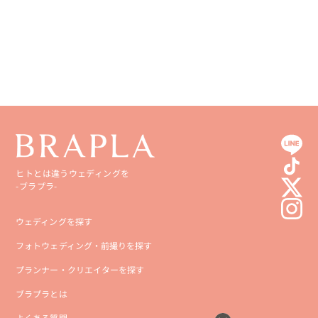
愛媛県
鹿児島県
高知県
沖縄県
ヒトとは違うウェディングを
-ブラプラ-
ウェディングを探す
フォトウェディング・前撮りを探す
プランナー・クリエイターを探す
ブラプラとは
よくある質問