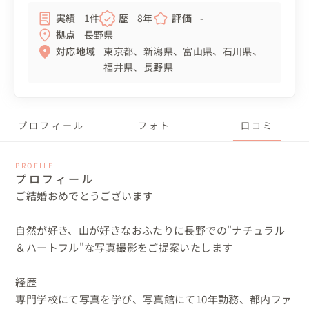
実績
1件
歴
8年
評価
-
拠点
長野県
対応地域
東京都
新潟県
富山県
石川県
福井県
長野県
プロフィール
フォト
口コミ
PROFILE
プロフィール
ご結婚おめでとうございます

自然が好き、山が好きなおふたりに長野での"ナチュラル
＆ハートフル"な写真撮影をご提案いたします

経歴

専門学校にて写真を学び、写真館にて10年勤務、都内ファ