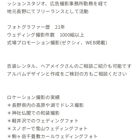
ッションスタジオ、広告撮影事務所勤務を経て

地元長野にてフリーランスとして活動

フォトグラファー歴　21年

ウェディング撮影件数　1000組以上

式場プロモーション撮影(ゼクシィ、WEB掲載)

衣装レンタル、ヘアメイクさんのご相談ご紹介も可能です

アルバムデザインと作成をご検討の方もご相談ください

ロケーション撮影の実績

＊長野県内の高原や湖でドレス撮影

＊神社仏閣での和装撮影

＊軽井沢でのウェディングフォト

＊スノボーで雪山ウェディングフォト

＊駒ヶ岳千畳敷カールウェディングフォト
