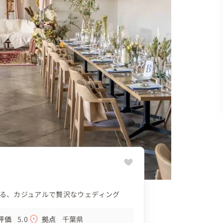
る、カジュアルで贅沢なウェディング
評価
5.0
拠点
千葉県