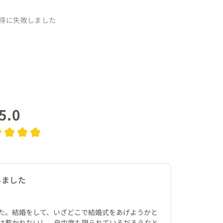
得に失敗しました
5.0
いました
た。結婚をして、いざどこで結婚式をあげようかと
は惹かれないし、自由度も限られているだろうなと