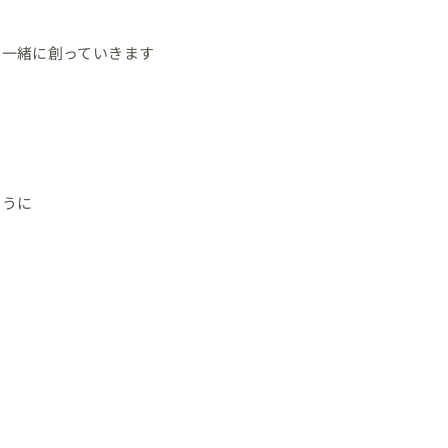
一緒に創っていきます

うに
