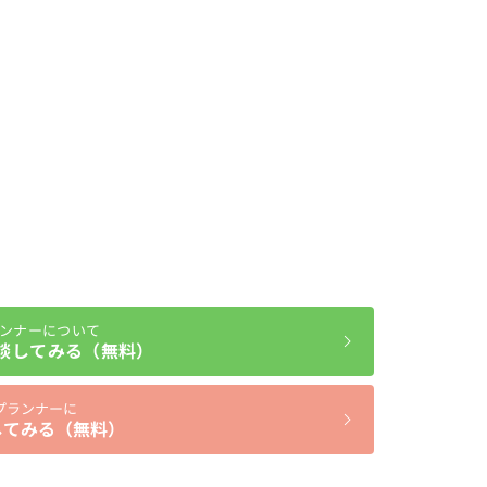
ンナーについて
談してみる（無料）
プランナーに
してみる（無料）