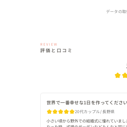
データの取
REVIEW
評価と口コミ
世界で一番幸せな1日を作ってくださ
20代カップル
長野県
小さい頃から野外での結婚式に憧れていまし
なった時、式場のガーデンなどみんなと同じ