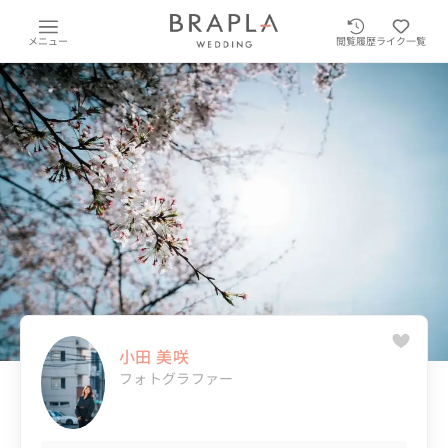
メニュー
閲覧履歴
ライク一覧
小田 美咲
フォトグラファー