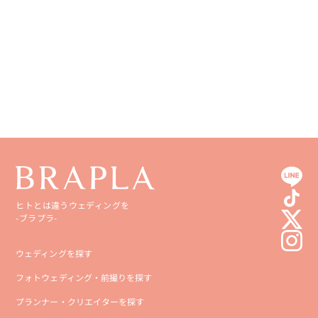
香川県
宮崎県
愛媛県
鹿児島県
高知県
沖縄県
ヒトとは違うウェディングを
-ブラプラ-
ウェディングを探す
フォトウェディング・前撮りを探す
プランナー・クリエイターを探す