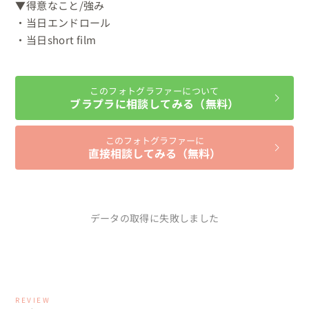
▼得意なこと/強み

・当日エンドロール

・当日short film
このフォトグラファーについて
ブラプラに相談してみる（無料）
このフォトグラファーに
直接相談してみる（無料）
データの取得に失敗しました
REVIEW