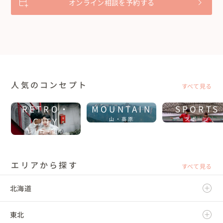
オンライン相談を予約する
人気のコンセプト
すべて見る
RETRO・
MOUNTAIN
SPORTS
CITY
山・高原
スポーツ
レトロ・街中
エリアから探す
すべて見る
北海道
東北
北海道