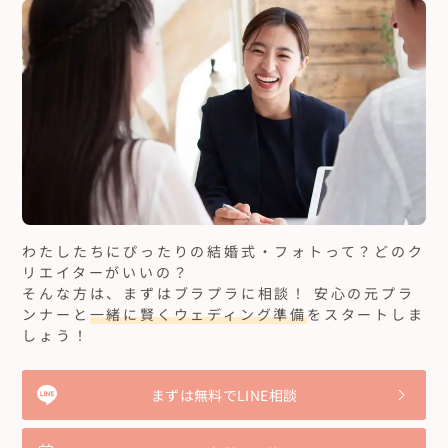
わたしたちにぴったりの結婚式・フォトって？どのク
リエイターがいいの？
そんな方は、まずはブラプラに相談！ 安心の元プラ
ンナーと
一緒に賢くウェディング準備
をスタートしま
しょう！
まずは無料でLINE相談