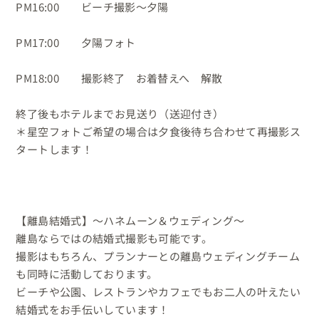
PM16:00　　ビーチ撮影〜夕陽

PM17:00　　夕陽フォト

PM18:00　　撮影終了　お着替えへ　解散

終了後もホテルまでお見送り（送迎付き）

＊星空フォトご希望の場合は夕食後待ち合わせて再撮影ス
タートします！

【離島結婚式】〜ハネムーン＆ウェディング〜

離島ならではの結婚式撮影も可能です。

撮影はもちろん、プランナーとの離島ウェディングチーム
も同時に活動しております。

ビーチや公園、レストランやカフェでもお二人の叶えたい
結婚式をお手伝いしています！