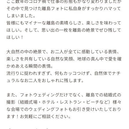
ここ数年のコロナ禍で仕事の形態もかなり変わりましたが
その中で見つけた離島フォトに私自身がすっかりハマって
しまいました。

皆様にもマイナーな離島の素晴らしさ、楽しさを味わって
ほしい。そして、思い出の一枚を離島の絶景でぜひ残して
ほしい！

大自然の中の絶景で、お二人が全てに感動している表情、
楽しさを共有している自然な笑顔、地球の真ん中で愛を確
かめあえる瞬間の表情。

流行りに捉われすぎず、何もカッコつけず、自然体でナチ
ュラルなお二人をおしゃれに残します。

また、フォトウェディングだけでなく、離島での結婚式の
撮影（結婚式場・ホテル・レストラン・ビーチなど）様々
な会場でのウェディングフォトもお引き受けいたしており
ます！お気軽にご相談ください。
