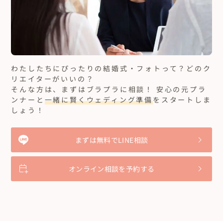
本当にありがとうございました☺️

ぜひゲストとしても参加してみたいです❤️

なのでエトワさんで結婚式を挙げてくれる人が

増えるととても嬉しいです☺️
わたしたちにぴったりの結婚式・フォトって？どのク
リエイターがいいの？
そんな方は、まずはブラプラに相談！ 安心の元プラ
ンナーと
一緒に賢くウェディング準備
をスタートしま
しょう！
まずは無料でLINE相談
オンライン相談を予約する