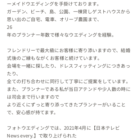
ーメイドウエディングを手掛けております。

ガーデン、ビーチ、島、公園、一棟貸しゲストハウスから

思い出のご自宅、電車、オリーブ農園まで、

26

年のプランナー年数で様々なウエディングを経験。

フレンドリーで最大級にお客様に寄り添いますので、結婚
式後のご縁もながくお客様と続けています。

会場を一緒に探したり、ドレスフィッティングにつきあっ
たり、

全ての打ち合わせに同行して丁寧にご提案をしています。

また、プランナーである私が当日アテンドや少人数の時に
は司会まで行いますので

より近くにずっと寄り添ってきたプランナーがいること
で、安心感が持てます。

フォトウエディングでは、2021年4月に【日本テレビ
News every.】で取り上げられた
