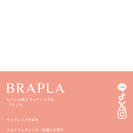
徳島県
大分県
香川県
宮崎県
愛媛県
鹿児島県
高知県
沖縄県
ヒトとは違うウェディングを
-ブラプラ-
ウェディングを探す
フォトウェディング・前撮りを探す