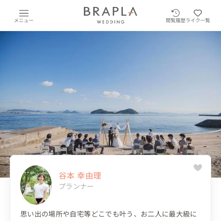
メニュー
閲覧履歴
ライク一覧
谷本 幸由理
プランナー
思い出の場所や自宅等どこでも叶う、お二人に最大級に