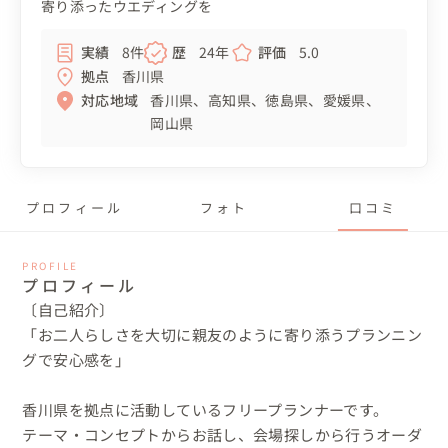
寄り添ったウエディングを
実績
8件
歴
24年
評価
5.0
拠点
香川県
対応地域
香川県
高知県
徳島県
愛媛県
岡山県
プロフィール
フォト
口コミ
PROFILE
プロフィール
〔自己紹介〕

「お二人らしさを大切に親友のように寄り添うプランニン
グで安心感を」

香川県を拠点に活動しているフリープランナーです。

テーマ・コンセプトからお話し、会場探しから行うオーダ