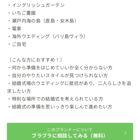
・イングリッシュガーデン

・いちご農園

・瀬戸内海の島（直島・女木島）

・電車

・海外ウエディング（バリ島ヴィラ）

・ご自宅

〔こんな方におすすめ！〕

・何から準備をはじめていいか全く分からない方

・自分のやりたいスタイルが見つけられない方

・結婚式場のウエディングに抵抗があり、二人らしさを追
求したい方

・特別な場所での結婚式を考えられている方

・結婚式の準備を思いっきり楽しんで進めたい方
このプランナーについて
ブラプラに相談してみる（無料）