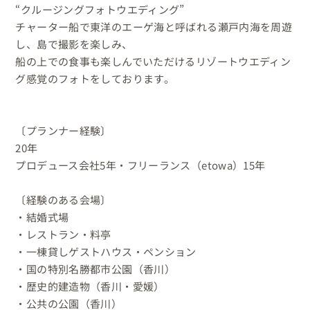
“クルージングフォトウエディング”

チャーター船で東洋のエーゲ海と呼ばれる瀬戸内海を周遊
し、島で撮影を楽しみ、

船の上での食事も楽しんでいただけるリゾートウエディン
グ感覚のフォトをしております。

〔プランナー経験〕

20年

プロデュース会社5年・フリーランス（etowa）15年

〔経験のある会場〕

・結婚式場

・レストラン・料亭

・一棟貸しゲストハウス・ペンション

・国の特別名勝都市公園（香川）

・歴史的建造物（香川・愛媛）

・公共の公園（香川）
