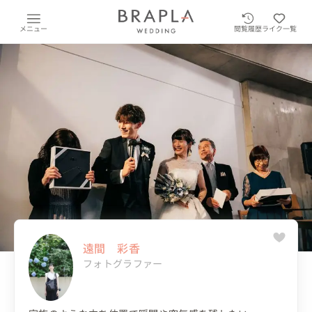
メニュー
閲覧履歴
ライク一覧
遠間 彩香
フォトグラファー