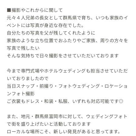
■撮影やこれからに関して

元々４人兄弟の長女として群馬県で育ち、いつも家族のイ
ベントには写真が身近な存在でした。

自分たちの写真を父が残してくれたように

家族のような立ち位置でおふたりやご家族、周りの方々を
写真で残したい

そんな気持ちで日々撮影をさせていただいております

今まで専門式場やホテルウェディングも担当させていただ
いておりましたので

当日スナップ・前撮り・フォトウェディング・ロケーショ
ンフォト撮影

ご衣裳もドレス・和装・私服、いずれも対応可能です◎

また、地元・群馬県富岡市に対して、ウェディングフォト
で街を盛り上げたいと活動しております

ローカルな場所こそ、新しい発見があると思ってます。
