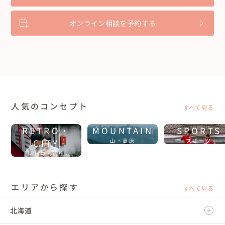
オンライン相談を予約する
人気のコンセプト
すべて見る
RETRO・
MOUNTAIN
SPORTS
CITY
山・高原
スポーツ
レトロ・街中
エリアから探す
すべて見る
北海道