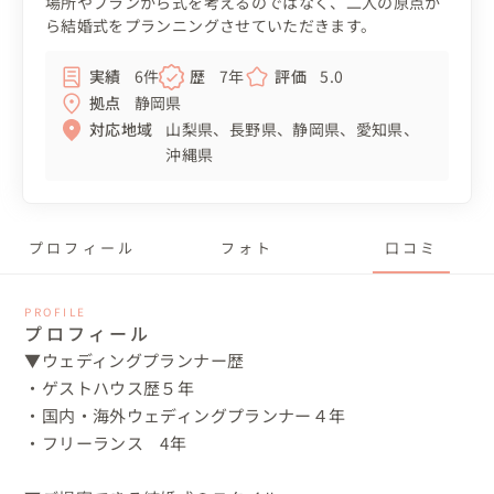
場所やプランから式を考えるのではなく、二人の原点か
ら結婚式をプランニングさせていただきます。
実績
6件
歴
7年
評価
5.0
拠点
静岡県
対応地域
山梨県
長野県
静岡県
愛知県
沖縄県
プロフィール
フォト
口コミ
PROFILE
プロフィール
▼ウェディングプランナー歴

・ゲストハウス歴５年

・国内・海外ウェディングプランナー４年

・フリーランス　4年
