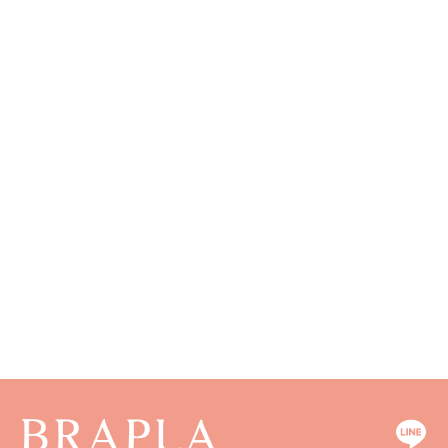
長野県
奈良県
広島県
長崎県
和歌山県
山口県
熊本県
徳島県
大分県
香川県
宮崎県
愛媛県
鹿児島県
高知県
沖縄県