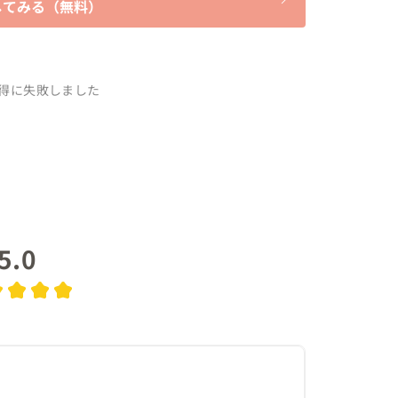
してみる（無料）
得に失敗しました
5.0