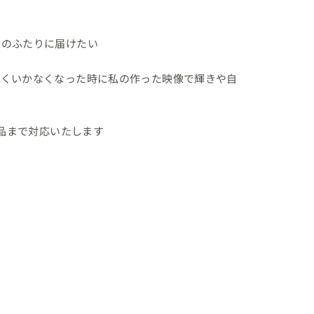
のふたりに届けたい

手くいかなくなった時に私の作った映像で輝きや自
品まで対応いたします
