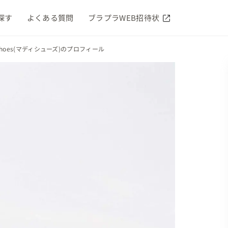
探す
よくある質問
ブラプラWEB招待状
dy shoes(マディシューズ)のプロフィール