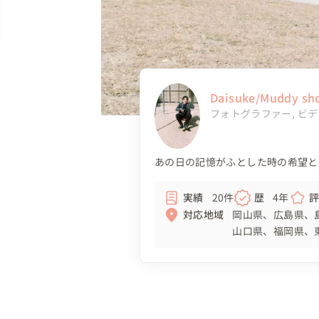
Daisuke/Muddy 
フォトグラファー
,
ビデ
あの日の記憶がふとした時の希望と
実績
20件
歴
4年
対応地域
岡山県
広島県
山口県
福岡県