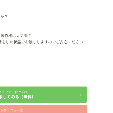
か？

の著作権は大丈夫？

申請をした状態でお渡ししますのでご安心ください

グラファーについて
談してみる（無料）
トグラファーに