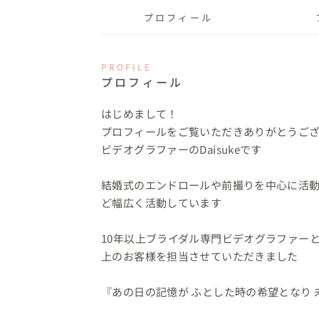
プロフィール
PROFILE
プロフィール
はじめまして！

プロフィールをご覧いただきありがとうござ
ビデオグラファーのDaisukeです

⁡

結婚式のエンドロールや前撮りを中心に活動
ど幅広く活動しています

⁡

10年以上ブライダル専門ビデオグラファーと
上のお客様を担当させていただきました

⁡

『あの日の記憶が ふとした時の希望となり 
⁡
