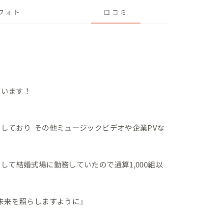
フォト
口コミ
います！

しており  その他ミュージックビデオや企業PVな
して結婚式場に勤務していたので通算1,000組以
未来を照らしますように』
