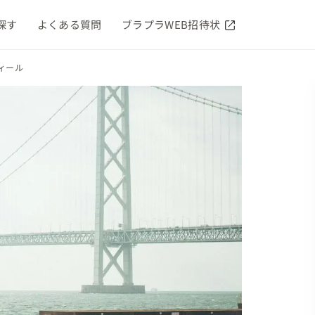
探す
よくある質問
ブラプラWEB招待状
ィール