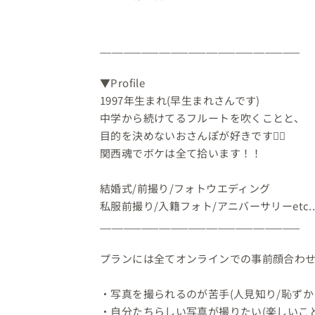
__________________________________

▼Profile

1997年生まれ(早生まれさんです)

中学から続けてるフルートを吹くことと、

目的を決めないおさんぽが好きです🚶‍♀️

関西魂でボケは全て拾います！！

結婚式/前撮り/フォトウエディング

私服前撮り/入籍フォト/アニバーサリーetc...
__________________________________

プランには全てオンラインでの事前顔合わせ
・写真を撮られるのが苦手(人見知り/恥ずかし
・自分たちらしい写真が撮りたい(楽しいこと