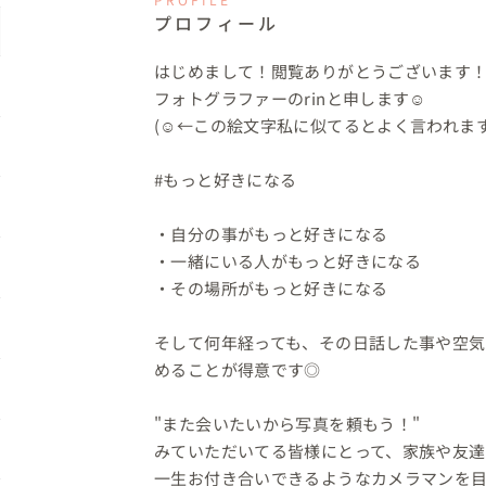
プロフィール
はじめまして！閲覧ありがとうございます！
フォトグラファーのrinと申します☺️

(☺️←この絵文字私に似てるとよく言われます
#もっと好きになる

・自分の事がもっと好きになる

・一緒にいる人がもっと好きになる

・その場所がもっと好きになる

そして何年経っても、その日話した事や空
めることが得意です◎

"また会いたいから写真を頼もう！"

みていただいてる皆様にとって、家族や友達
一生お付き合いできるようなカメラマンを目指しま