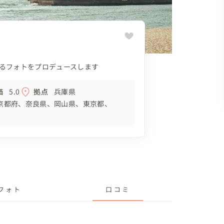
るフォトをプロデュースします
価
5.0
拠点
兵庫県
京都府
奈良県
岡山県
東京都
フォト
口コミ