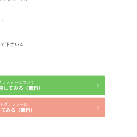
！

下さい☺︎


グラファーについて
談してみる（無料）
トグラファーに
してみる（無料）