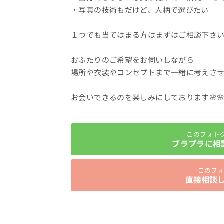
・写真の技術もだけど、人柄で選びたい

１つでも当てはまる方はまずはご相談下さい
おふたりのご希望をお伺いしながら

場所や衣装やコンセプトまで一緒に考えさせて
お会いできるのを楽しみにしております🌸
このフォト
ブラプラに相
このフォ
直接相談