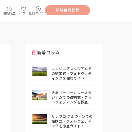
新規会員登録
閲覧履歴
ライク一覧
ログイン
新着コラム
ニンジニアスタジアムで
の結婚式・フォトウェデ
ィングを徹底ガイド！
金沢ゴーゴーカレースタ
ジアムでの結婚式・フォ
トウェディングを徹底ガ
イド！
サンプロ アルウィンでの
結婚式・フォトウェディ
ングを徹底ガイド！