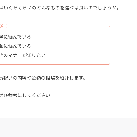
はいくらくらいのどんなものを選べば良いのでしょうか。
メ！
容に悩んでいる
額に悩んでいる
きのマナーが知りたい
婚祝いの内容や金額の相場を紹介します。
ぜひ参考にしてください。