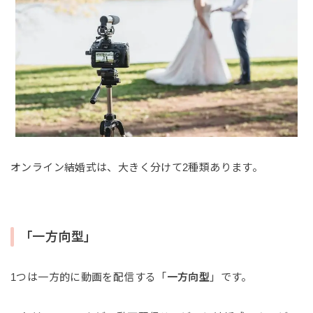
オンライン結婚式は、大きく分けて2種類あります。
「一方向型」
1つは一方的に動画を配信する「
一方向型
」です。