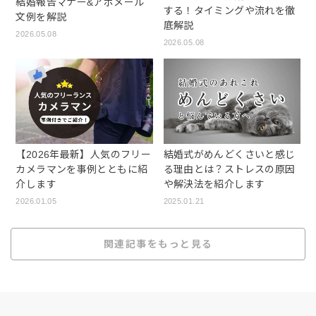
結婚報告マナー&アポメール
する！タイミングや流れを徹
文例を解説
底解説
2026.05.08
2026.05.08
【2026年最新】人気のフリー
結婚式がめんどくさいと感じ
カメラマンを事例とともに紹
る理由とは？ストレスの原因
介します
や解決法を紹介します
2026.01.05
2025.01.21
関連記事をもっと見る