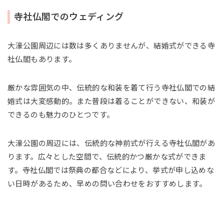
寺社仏閣でのウェディング
大濠公園周辺には数は多くありませんが、結婚式ができる寺
社仏閣もあります。
厳かな雰囲気の中、伝統的な和装を着て行う寺社仏閣での結
婚式は大変感動的。また普段は着ることができない、和装が
できるのも魅力のひとつです。
大濠公園の周辺には、伝統的な神前式が行える寺社仏閣があ
ります。広々とした空間で、伝統的かつ厳かな式ができま
す。寺社仏閣では祭典の都合などにより、挙式が申し込めな
い日時があるため、早めの問い合わせをおすすめします。