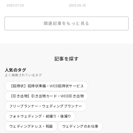
徹底ガイド！
2025.07.03
2025.06.16
関連記事をもっと見る
記事を探す
人気のタグ
よく検索されているタグ
【招待状】招待状準備・WEB招待状サービス
【引き出物】引き出物カード・WEB引き出物
フリープランナー・ウェディングプランナー
フォトウェディング・前撮り・後撮り
ウェディングドレス・和装
ウェディングのお仕事