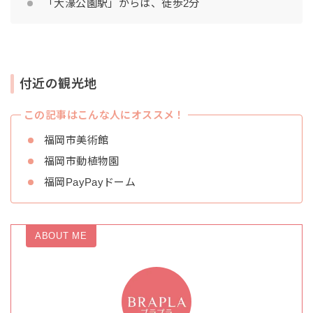
「大濠公園駅」からは、徒歩2分
付近の観光地
この記事はこんな人にオススメ！
福岡市美術館
福岡市動植物園
福岡PayPayドーム
ABOUT ME