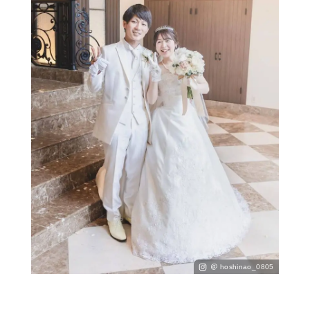
＠ hoshinao_0805