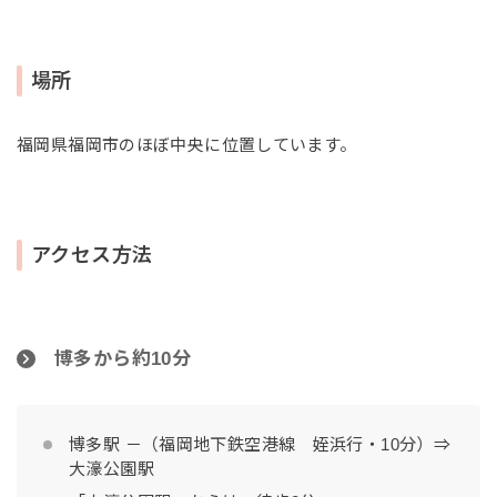
場所
福岡県福岡市のほぼ中央に位置しています。
アクセス方法
博多から約10分
博多駅 －（福岡地下鉄空港線 姪浜行・10分）⇒
大濠公園駅