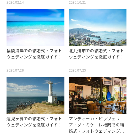
2026.02.14
2025.10.21
福間海岸での結婚式・フォト
北九州市での結婚式・フォト
ウェディングを徹底ガイド！
ウェディングを徹底ガイド！
2025.07.28
2025.07.23
遠見ヶ鼻での結婚式・フォト
アンティーカ・ピッツェリ
ウェディングを徹底ガイド！
ア・ダ・ミケーレ福岡での結
婚式・フォトウェディングを