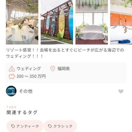
リゾート感覚！！会場を出るとすぐにビーチが広がる海辺での
ウェディング！！！
ウェディング
福岡県
300 〜 350 万円
その他
TAGS
関連するタグ
アンティーク
クラシック