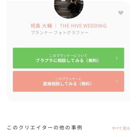
椛島 大輔 ｜ THE HIVE WEDDING
プランナー
フォトグラファー
このプランナーについて
ブラプラに相談してみる（無料）
このプランナーに
直接相談してみる（無料）
このクリエイターの他の事例
すべて見る