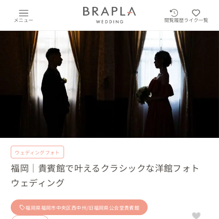
メニュー
閲覧履歴
ライク一覧
ウェディングフォト
福岡｜貴賓館で叶えるクラシックな洋館フォト
ウェディング
福岡県福岡市中央区西中州/旧福岡県公会堂貴賓館