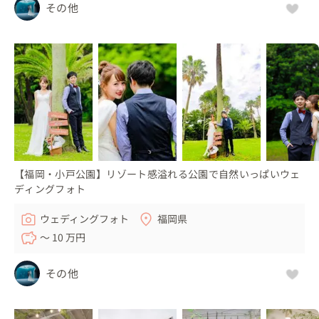
その他
【福岡・小戸公園】リゾート感溢れる公園で自然いっぱいウェ
ディングフォト
ウェディングフォト
福岡県
〜 10 万円
その他