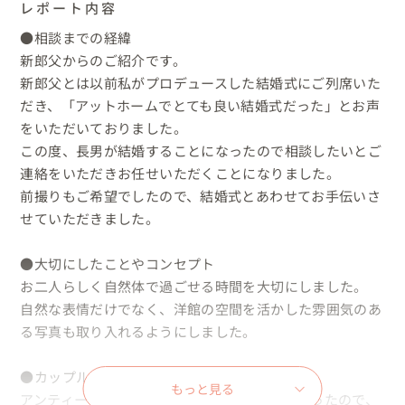
レポート内容
●相談までの経緯

新郎父からのご紹介です。

新郎父とは以前私がプロデュースした結婚式にご列席いた
だき、「アットホームでとても良い結婚式だった」とお声
をいただいておりました。

この度、長男が結婚することになったので相談したいとご
連絡をいただきお任せいただくことになりました。

前撮りもご希望でしたので、結婚式とあわせてお手伝いさ
せていただきました。

●大切にしたことやコンセプト

お二人らしく自然体で過ごせる時間を大切にしました。

自然な表情だけでなく、洋館の空間を活かした雰囲気のあ
る写真も取り入れるようにしました。

●カップルのリクエストと当日の様子

もっと見る
アンティークやクラシックな世界観がお好きだったので、