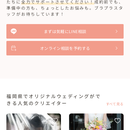
たちに
全力でサポートさせてください！
成約前でも、
準備中の方も、ちょっとしたお悩みも。ブラプラスタ
ッフがお待ちしています！
まずは気軽にLINE相談
オンライン相談を予約する
福岡県でオリジナルウェディングがで
きる人気のクリエイター
すべて見る