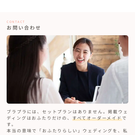
CONTACT
お問い合わせ
ブラプラには、セットプランはありません。
掲載ウェ
ディングはおふたりだけの、
すべてオーダーメイド
で
す。
本当の意味で「おふたりらしい」ウェディングを、私