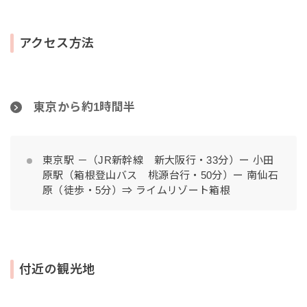
アクセス方法
東京から約1時間半
東京駅 －（JR新幹線 新大阪行・33分）ー 小田
原駅（箱根登山バス 桃源台行・50分）ー 南仙石
原（徒歩・5分）⇒ ライムリゾート箱根
付近の観光地