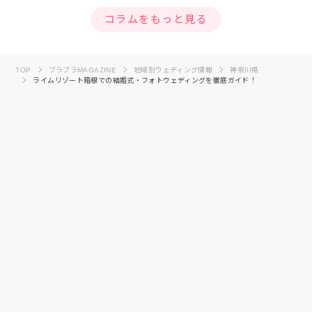
コラムをもっと見る
TOP
ブラプラMAGAZINE
地域別ウェディング情報
神奈川県
ライムリゾート箱根での結婚式・フォトウェディングを徹底ガイド！