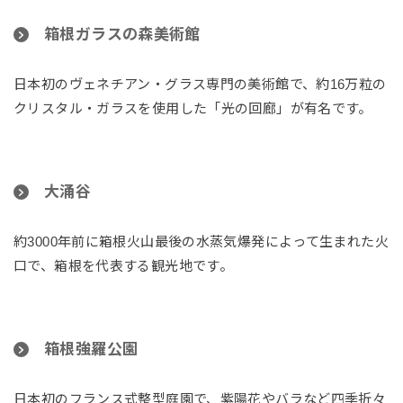
箱根ガラスの森美術館
日本初のヴェネチアン・グラス専門の美術館で、約16万粒の
クリスタル・ガラスを使用した「光の回廊」が有名です。
大涌谷
約3000年前に箱根火山最後の水蒸気爆発によって生まれた火
口で、箱根を代表する観光地です。
箱根強羅公園
日本初のフランス式整型庭園で、紫陽花やバラなど四季折々