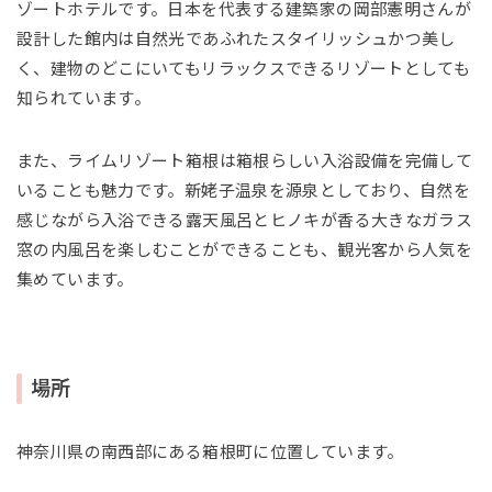
ゾートホテルです。日本を代表する建築家の岡部憲明さんが
設計した館内は自然光であふれたスタイリッシュかつ美し
く、建物のどこにいてもリラックスできるリゾートとしても
知られています。
また、ライムリゾート箱根は箱根らしい入浴設備を完備して
いることも魅力です。新姥子温泉を源泉としており、自然を
感じながら入浴できる露天風呂とヒノキが香る大きなガラス
窓の内風呂を楽しむことができることも、観光客から人気を
集めています。
場所
神奈川県の南西部にある箱根町に位置しています。