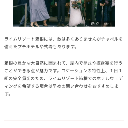
＠___shh.i_
ライムリゾート箱根には、数は多くありませんがチャペルを
備えたプチホテルや式場もあります。
箱根の豊かな大自然に囲まれて、屋内で挙式や披露宴を行う
ことができる点が魅力です。ロケーションの特性上、１日１
組の完全貸切のため、ライムリゾート箱根でのホテルウェデ
ィングを希望する場合は早めの問い合わせをおすすめしま
す。