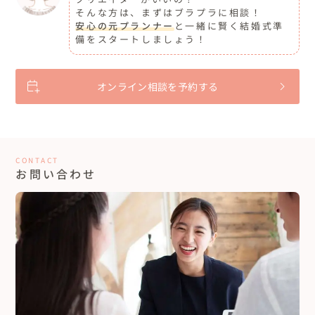
そんな方は、まずはブラプラに相談！
安心の元プランナー
と一緒に賢く結婚式準
備をスタートしましょう！
オンライン相談を予約する
CONTACT
お問い合わせ