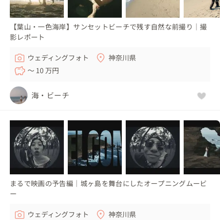
【葉山・一色海岸】サンセットビーチで残す自然な前撮り｜撮
影レポート
ウェディングフォト
神奈川県
〜 10 万円
海・ビーチ
まるで映画の予告編｜城ヶ島を舞台にしたオープニングムービ
ー
ウェディングフォト
神奈川県