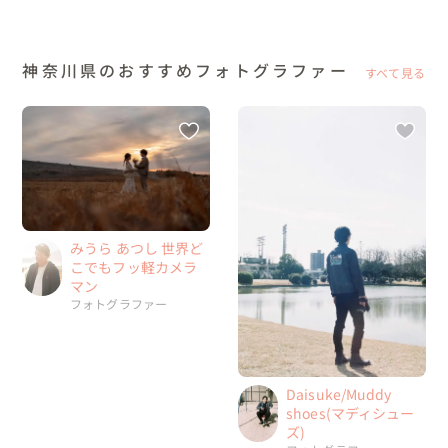
神奈川県のおすすめフォトグラファー
すべて見る
みうら あつし 世界ど
こでもフッ軽カメラ
マン
フォトグラファー
Daisuke/Muddy
shoes(マディシュー
ズ)