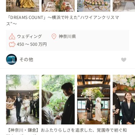
「DREAMS COUNT」～横浜で叶えた”ハワイアンクリスマ
ス”～
ウェディング
神奈川県
450 〜 500 万円
その他
【神奈川・鎌倉】おふたりらしさを追求した、覚園寺で紡ぐ和