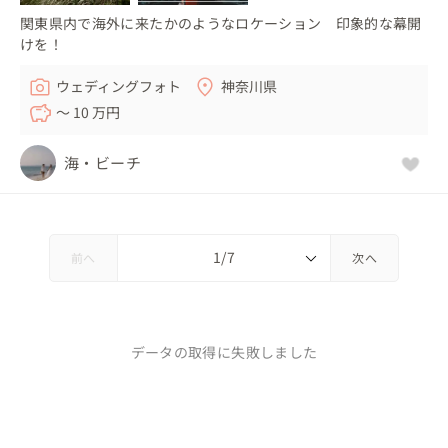
関東県内で海外に来たかのようなロケーション 印象的な幕開
けを！
ウェディングフォト
神奈川県
〜 10 万円
海・ビーチ
前へ
次へ
データの取得に失敗しました