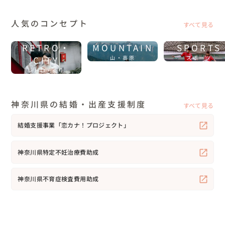
人気のコンセプト
すべて見る
RETRO・
MOUNTAIN
SPORTS
CITY
山・高原
スポーツ
レトロ・街中
神奈川県の結婚・出産支援制度
すべて見る
結婚支援事業「恋カナ！プロジェクト」
神奈川県特定不妊治療費助成
神奈川県不育症検査費用助成