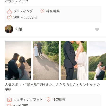
洋ウェディング
ウェディング
神奈川県
500 〜 600 万円
和婚
人気スポット“城ヶ島”で叶えた、ふたりらしさとサンセットの
記録
ウェディングフォト
神奈川県
〜 10 万円