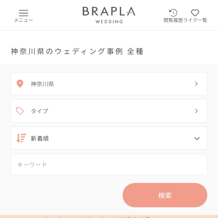
メニュー
閲覧履歴
ライク一覧
神奈川県のウェディング事例 全種
神奈川県
タイプ
検索