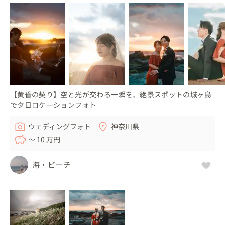
【黄昏の契り】空と光が交わる一瞬を、絶景スポットの城ヶ島
で夕日ロケーションフォト
ウェディングフォト
神奈川県
〜 10 万円
海・ビーチ