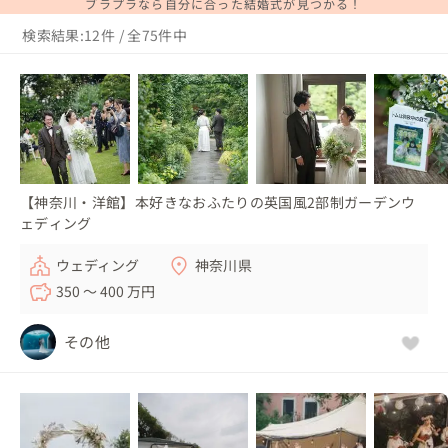
ブラプラなら自分に合った結婚式が見つかる！
検索結果:12件 / 全75件中
【神奈川・洋館】本好きなおふたりの英国風2部制ガーデンウ
ェディング
ウェディング
神奈川県
350 〜 400 万円
その他