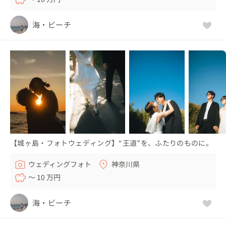
海・ビーチ
【城ヶ島・フォトウェディング】“王道”を、ふたりのものに。
ウェディングフォト
神奈川県
〜 10 万円
海・ビーチ