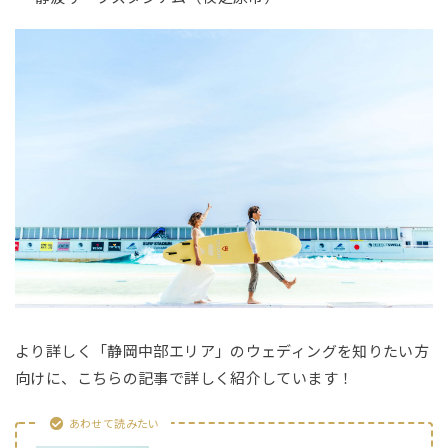
より詳しく「静岡中部エリア」のウェディングを知りたい方
向けに、こちらの記事で詳しく紹介しています！
あわせて読みたい