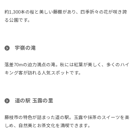
約1,300本の桜と美しい藤棚があり、四季折々の花が咲き誇
る公園です。
宇嶺の滝
落差70mの迫力満点の滝。秋には紅葉が美しく、多くのハイ
キング客が訪れる人気スポットです。
道の駅 玉露の里
藤枝市の特色が詰まった道の駅。玉露や抹茶のスイーツを楽
しめ、自然美とお茶文化を満喫できます。