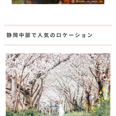
＠rinrin_rin_rinrin_rin
静岡中部で人気のロケーション