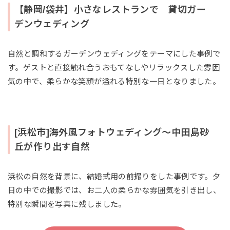
【静岡/袋井】小さなレストランで 貸切ガー
デンウェディング
自然と調和するガーデンウェディングをテーマにした事例で
す。ゲストと直接触れ合うおもてなしやリラックスした雰囲
気の中で、柔らかな笑顔が溢れる特別な一日となりました。
[浜松市]海外風フォトウェディング〜中田島砂
丘が作り出す自然
浜松の自然を背景に、結婚式用の前撮りをした事例です。夕
日の中での撮影では、お二人の柔らかな雰囲気を引き出し、
特別な瞬間を写真に残しました。