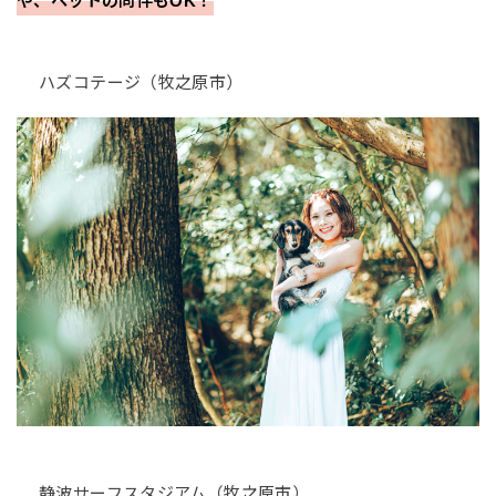
や、ペットの同伴もOK！
ハズコテージ（牧之原市）
静波サーフスタジアム（牧之原市）