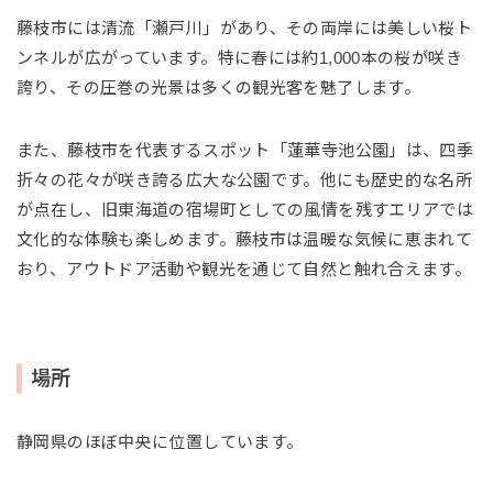
藤枝市には清流「瀬戸川」があり、その両岸には美しい桜ト
ンネルが広がっています。特に春には約1,000本の桜が咲き
誇り、その圧巻の光景は多くの観光客を魅了します。
また、藤枝市を代表するスポット「蓮華寺池公園」は、四季
折々の花々が咲き誇る広大な公園です。他にも歴史的な名所
が点在し、旧東海道の宿場町としての風情を残すエリアでは
文化的な体験も楽しめます。藤枝市は温暖な気候に恵まれて
おり、アウトドア活動や観光を通じて自然と触れ合えます。
場所
静岡県のほぼ中央に位置しています。