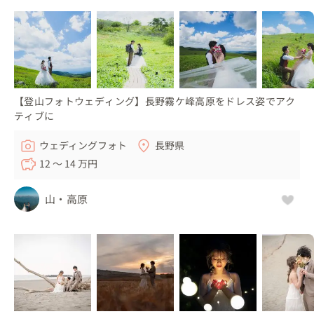
【登山フォトウェディング】長野霧ケ峰高原をドレス姿でアク
ティブに
ウェディングフォト
長野県
12 〜 14 万円
山・高原