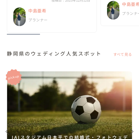
中島亜
ッフは想像以上に大変だったと思います！！

中島亜希
ありがとうございます✨...
プランナ
プランナー
静岡県のウェディング人気スポット
すべて見る
IAIスタジアム日本平での結婚式・フォトウェデ