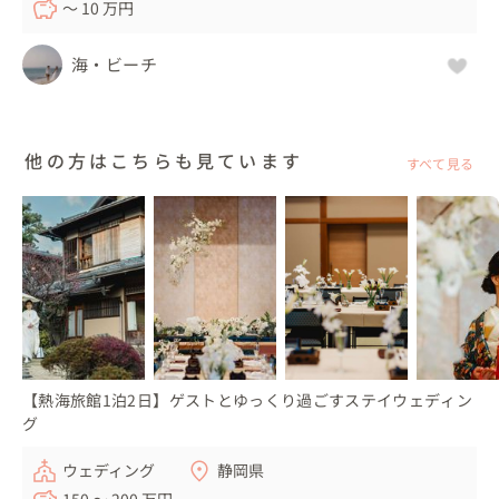
〜 10 万円
海・ビーチ
他の方はこちらも見ています
すべて見る
【熱海旅館1泊2日】ゲストとゆっくり過ごすステイウェディン
グ
ウェディング
静岡県
150 〜 200 万円