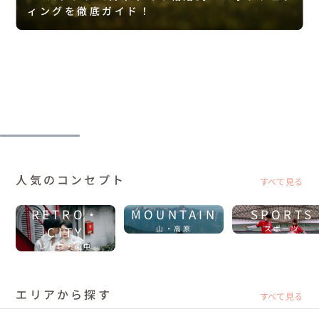
ィングを徹底ガイド！
人気のコンセプト
すべて見る
RETRO・
MOUNTAIN
SPORTS
CITY
山・高原
スポーツ
レトロ・街中
エリアから探す
すべて見る