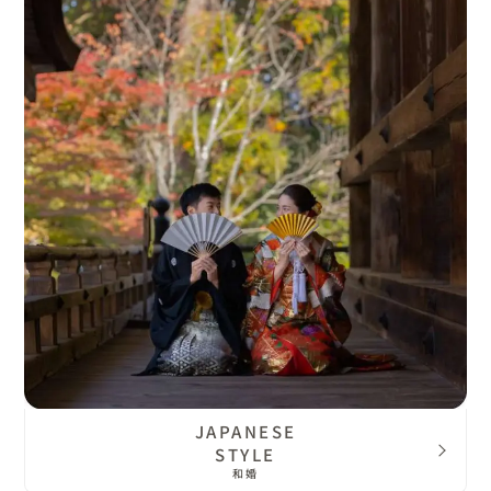
JAPANESE
STYLE
和婚