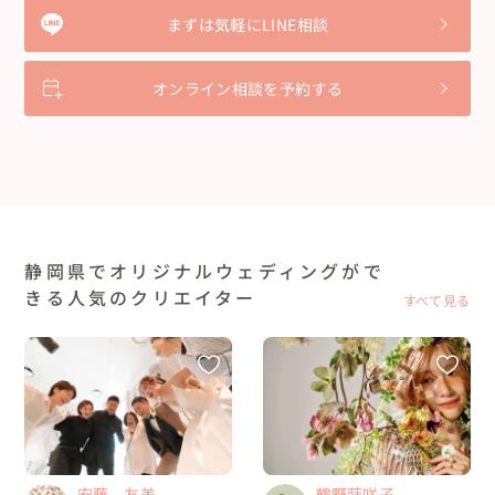
まずは気軽にLINE相談
オンライン相談を予約する
静岡県でオリジナルウェディングがで
きる人気のクリエイター
すべて見る
安藤 友美
鶴野蒔咲子