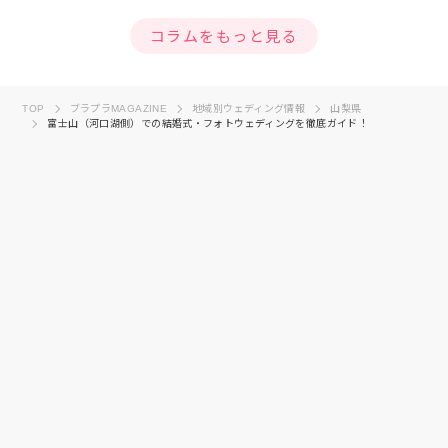
コラムをもっと見る
TOP
ブラプラMAGAZINE
地域別ウェディング情報
山梨県
富士山（河口湖側）での結婚式・フォトウェディングを徹底ガイド！