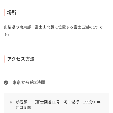
場所
山梨県の南東部、富士山北麓に位置する富士五湖の1つで
す。
アクセス方法
東京から約2時間
新宿駅 －（富士回遊11号 河口湖行・155分）⇒
河口湖駅