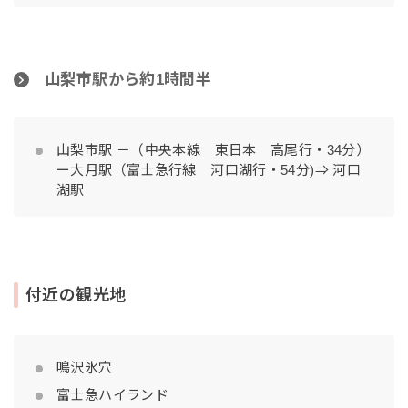
山梨市駅から約1時間半
山梨市駅 －（中央本線 東日本 高尾行・34分）
ー大月駅（富士急行線 河口湖行・54分)⇒ 河口
湖駅
付近の観光地
鳴沢氷穴
富士急ハイランド