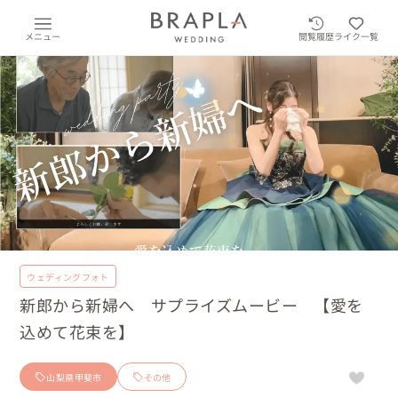
メニュー
閲覧履歴
ライク一覧
ウェディングフォト
新郎から新婦へ サプライズムービー 【愛を
込めて花束を】
山梨県甲斐市
その他