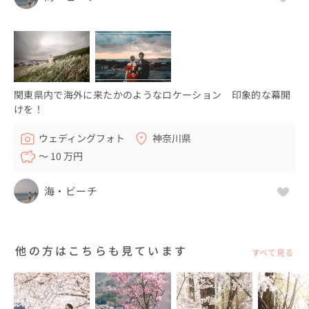
関東県内で海外に来たかのようなロケーション 印象的な幕開
けを！
ウェディングフォト
神奈川県
〜 10 万円
海・ビーチ
他の方はこちらも見ています
すべて見る