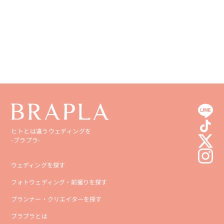
愛媛県
鹿児島県
高知県
沖縄県
ヒトとは違うウェディングを
-ブラプラ-
ウェディングを探す
フォトウェディング・前撮りを探す
プランナー・クリエイターを探す
ブラプラとは