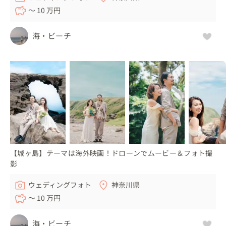
〜 10 万円
海・ビーチ
【城ヶ島】テーマは海外映画！ドローンでムービー＆フォト撮
影
ウェディングフォト
神奈川県
〜 10 万円
海・ビーチ