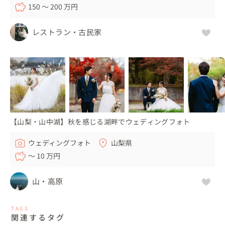
150 〜 200 万円
レストラン・古民家
【山梨・山中湖】秋を感じる湖畔でウェディングフォト
ウェディングフォト
山梨県
〜 10 万円
山・高原
TAGS
関連するタグ