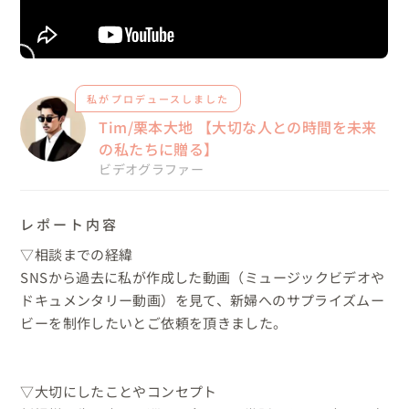
私がプロデュースしました
Tim/栗本大地 【大切な人との時間を未来
の私たちに贈る】
ビデオグラファー
レポート内容
▽相談までの経緯

SNSから過去に私が作成した動画（ミュージックビデオや
ドキュメンタリー動画）を見て、新婦へのサプライズムー
ビーを制作したいとご依頼を頂きました。

▽大切にしたことやコンセプト
