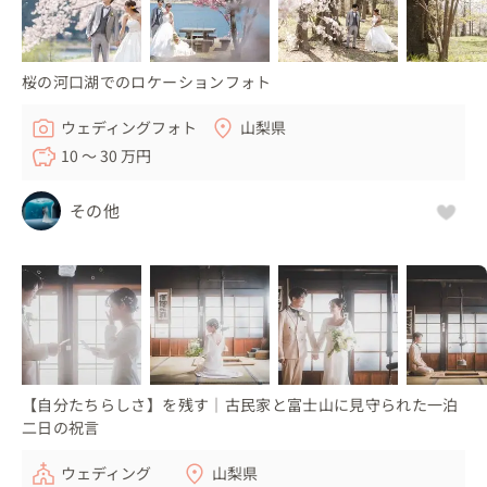
桜の河口湖でのロケーションフォト
ウェディングフォト
山梨県
10 〜 30 万円
その他
【自分たちらしさ】を残す｜古民家と富士山に見守られた一泊
二日の祝言
ウェディング
山梨県