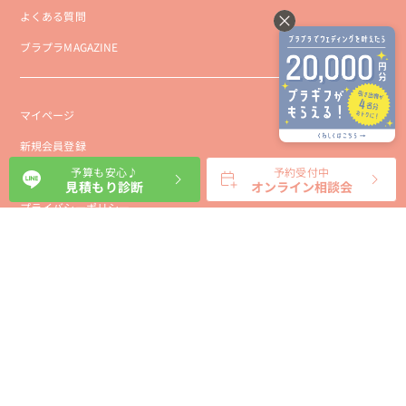
よくある質問
ブラプラMAGAZINE
マイページ
新規会員登録
予算も安心♪
予約受付中
会社概要
見積もり診断
オンライン相談会
プライバシーポリシー
事業者向け利用規約
利用規約
利用特定商取引に基づく表示規約
会員様向け利用規約
サイトに関するお問い合わせ