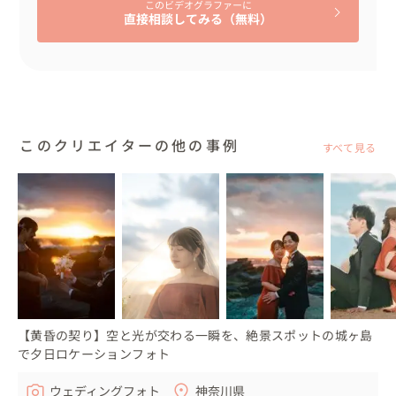
このビデオグラファーに
直接相談してみる（無料）
このクリエイターの他の事例
すべて見る
【黄昏の契り】空と光が交わる一瞬を、絶景スポットの城ヶ島
で夕日ロケーションフォト
ウェディングフォト
神奈川県