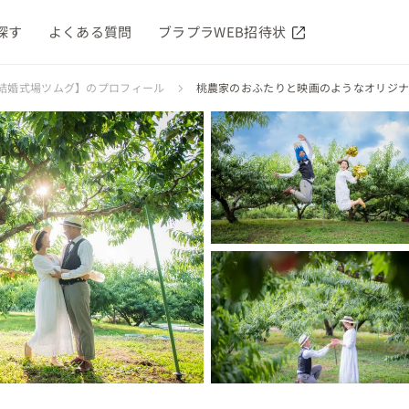
探す
よくある質問
ブラプラWEB招待状
結婚式場ツムグ】のプロフィール
桃農家のおふたりと映画のようなオリジナ