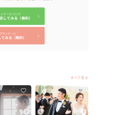
ランナーについて
談してみる（無料）
プランナーに
してみる（無料）
すべて見る
ディングフォト
ディング
ェディングフォト
ウェディングフォト
ウェディング
ウェディングフォト
ウェディ
ウェデ
ウェデ