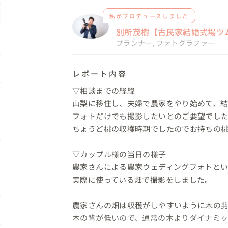
私がプロデュースしました
別所茂樹【古民家結婚式場ツ
プランナー
,
フォトグラファー
レポート内容
▽相談までの経緯

山梨に移住し、夫婦で農家をやり始めて、結
フォトだけでも撮影したいとのご要望でした
ちょうど桃の収穫時期でしたのでお持ちの桃
▽カップル様の当日の様子

農家さんによる農家ウェディングフォトとい
実際に使っている畑で撮影をしました。

農家さんの畑は収穫がしやすいように木の剪
木の背が低いので、通常の木よりダイナミッ