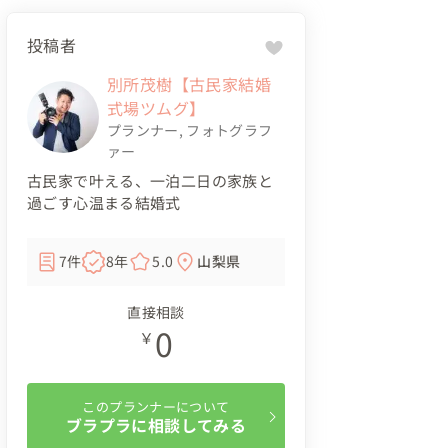
投稿者
別所茂樹【古民家結婚
式場ツムグ】
プランナー
,
フォトグラフ
ァー
古民家で叶える、一泊二日の家族と
過ごす心温まる結婚式
7件
8年
5.0
山梨県
直接相談
0
￥
このプランナーについて
ブラプラに相談してみる