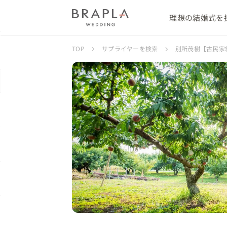
理想の結婚式を
TOP
サプライヤーを検索
別所茂樹【古民家