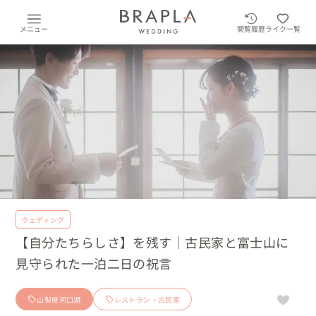
メニュー
閲覧履歴
ライク一覧
ウェディング
【自分たちらしさ】を残す｜古民家と富士山に
見守られた一泊二日の祝言
山梨県河口湖
レストラン・古民家