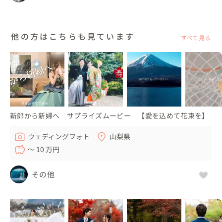
他の方はこちらも見ています
すべて見る
新郎から新婦へ サプライズムービー 【愛を込めて花束を】
ウェディングフォト
山梨県
〜 10 万円
その他