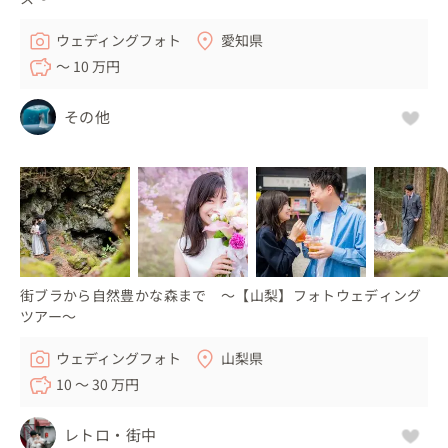
ウェディングフォト
愛知県
〜 10 万円
その他
街ブラから自然豊かな森まで 〜【山梨】フォトウェディング
ツアー〜
ウェディングフォト
山梨県
10 〜 30 万円
レトロ・街中