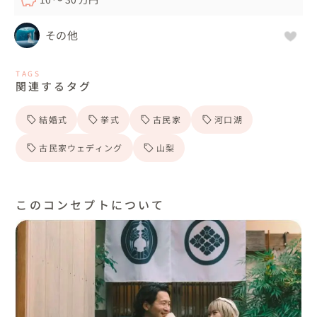
その他
TAGS
関連するタグ
結婚式
挙式
古民家
河口湖
古民家ウェディング
山梨
このコンセプトについて