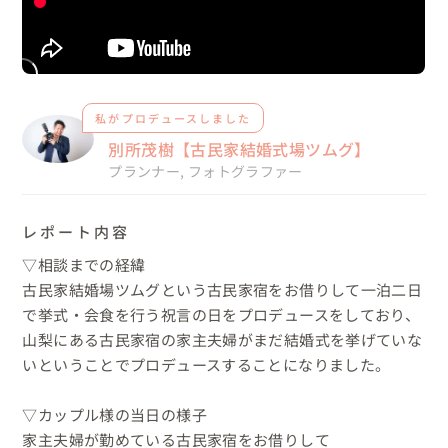
私がプロデュースしました
別所茂樹【古民家結婚式場ツムグ】
プランナー
,
フォトグラファー
レポート内容
▽相談までの経緯

古民家結婚場ツムグという古民家宿をお借りして一泊二日
で挙式・会食を行う祝言の日をプロデュースをしており、

山梨にある古民家宿の家主夫婦がまだ結婚式を挙げていな
いということでプロデュースすることになりました。

▽カップル様の当日の様子

家主夫婦が勤めている古民家宿をお借りして
