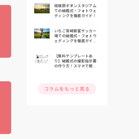
相模原ギオンスタジアム
での結婚式・フォトウェ
ディングを徹底ガイド！
いちご宮崎新富サッカー
場での結婚式・フォトウ
ェディングを徹底ガイ
ド！
【無料テンプレートあ
り】結婚式の撮影指示書
の作り方！スマホで簡単
おしゃれな指示書を作ろ
う
コラムをもっと見る