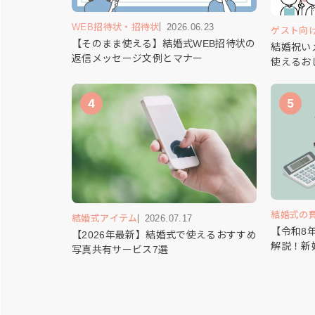
WEB招待状・招待状
2026.06.23
ゲスト向
【そのまま使える】結婚式WEB招待状の
結婚祝い
返信メッセージ文例とマナー
使えるお
4
5
結婚式の
結婚式アイテム
2026.07.17
【令和8
【2026年最新】結婚式で使えるおすすめ
解説！新
写真共有サービス7選
給付金と