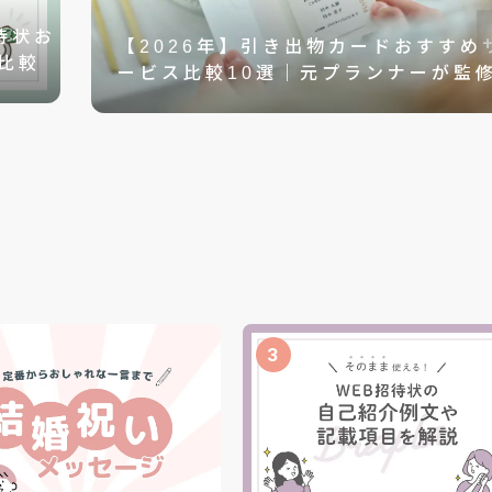
待状お
【2026年】引き出物カードおすすめ
比較
ービス比較10選｜元プランナーが監
3