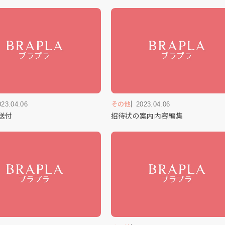
023.04.06
その他
2023.04.06
送付
招待状の案内内容編集