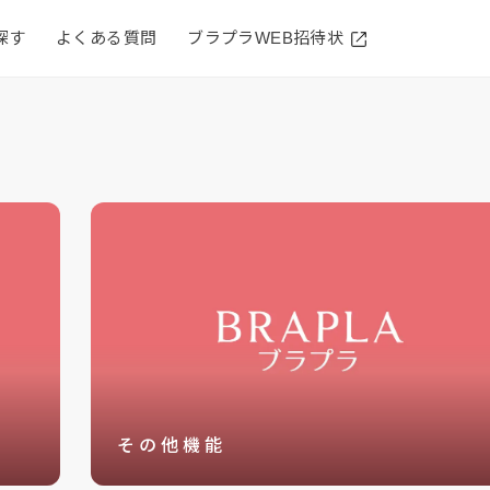
探す
よくある質問
ブラプラWEB招待状
その他機能