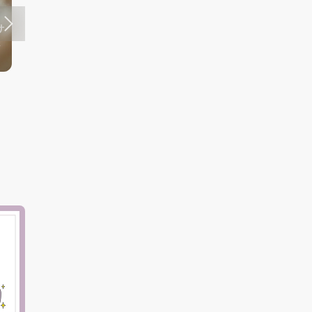
サ
修
【2026年最新】結婚式で使えるおすす
め写真共有サービス7選