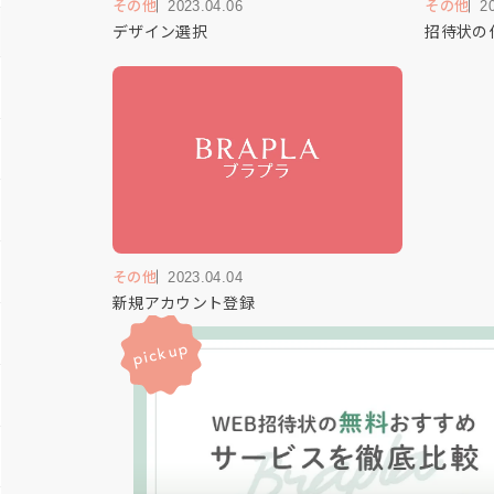
その他
2023.04.06
その他
2
デザイン選択
招待状の
その他
2023.04.04
新規アカウント登録