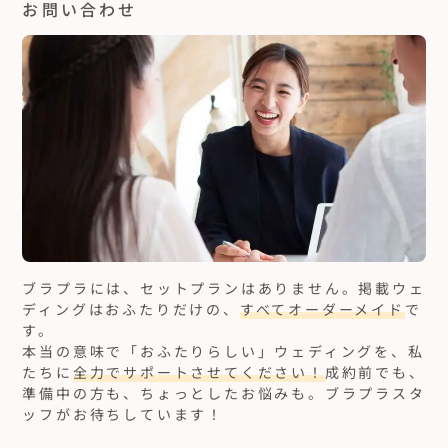
お問い合わせ
ブラプラには、セットプランはありません。
掲載ウェ
ディングはおふたりだけの、
すべてオーダーメイド
で
す。
本当の意味で「おふたりらしい」ウェディングを、私
たちに
全力でサポートさせてください！
成約前でも、
準備中の方も、ちょっとしたお悩みも。ブラプラスタ
ッフがお待ちしています！