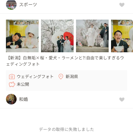
スポーツ
【新潟】白無垢×桜・愛犬・ラーメンと⁈自由で楽しすぎるウ
ェディングフォト
ウェディングフォト
新潟県
未公開
和婚
データの取得に失敗しました