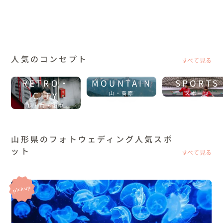
人気のコンセプト
すべて見る
RETRO・
MOUNTAIN
SPORTS
CITY
山・高原
スポーツ
レトロ・街中
山形県のフォトウェディング人気スポ
ット
すべて見る