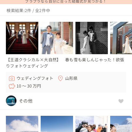
ブラプラなら自分に合った結婚式が見つかる！
検索結果:2件 / 全2件中
【王道クラシカル×大自然】 春も雪も楽しんじゃった！欲張
りフォトウェディング
ウェディングフォト
山形県
10 〜 30 万円
その他