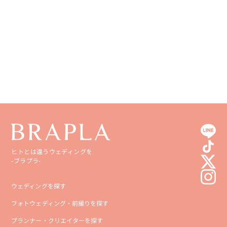
香川県
宮崎県
愛媛県
鹿児島県
高知県
沖縄県
ヒトとは違うウェディングを
-ブラプラ-
ウェディングを探す
フォトウェディング・前撮りを探す
プランナー・クリエイターを探す