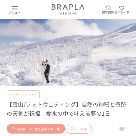
メニュー
閲覧履歴
ライク一覧
ウェディングフォト
【雪山/フォトウェディング】自然の神秘と奇跡
の天気が祝福 樹氷の中で叶える夢の1日
山形県山形 蔵王温泉スキー場
山・高原