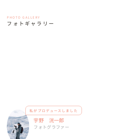
PHOTO GALLERY
フォトギャラリー
私がプロデュースしました
宇野 洸一郎
フォトグラファー