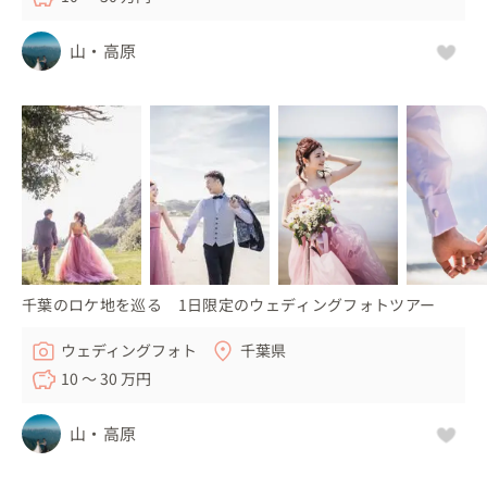
山・高原
千葉のロケ地を巡る 1日限定のウェディングフォトツアー
ウェディングフォト
千葉県
10 〜 30 万円
山・高原