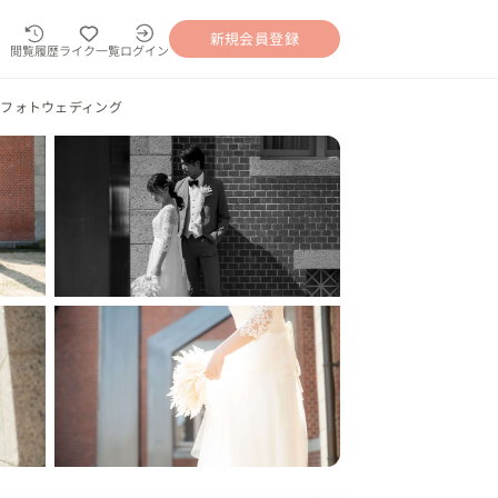
新規会員登録
閲覧履歴
ライク一覧
ログイン
フォトウェディング