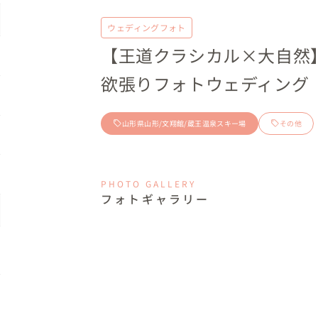
ウェディングフォト
【王道クラシカル×大自然
欲張りフォトウェディング
山形県山形/文翔館/蔵王温泉スキー場
その他
PHOTO GALLERY
フォトギャラリー