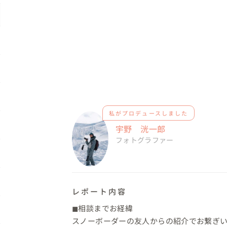
私がプロデュースしました
宇野 洸一郎
フォトグラファー
レポート内容
◼︎相談までお経緯

スノーボーダーの友人からの紹介でお繋ぎい