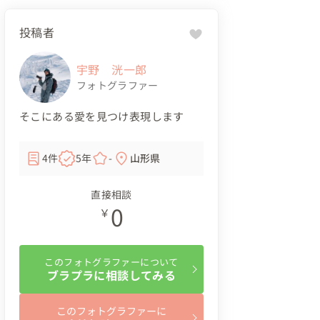
投稿者
宇野 洸一郎
フォトグラファー
そこにある愛を見つけ表現します
4件
5年
-
山形県
直接相談
0
￥
このフォトグラファーについて
ブラプラに相談してみる
このフォトグラファーに