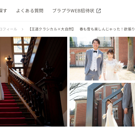
探す
よくある質問
ブラプラWEB招待状
ロフィール
【王道クラシカル×大自然】 春も雪も楽しんじゃった！欲張り