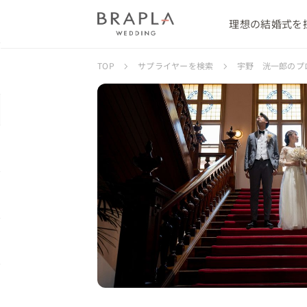
理想の結婚式を
TOP
サプライヤーを検索
宇野 洸一郎のプ