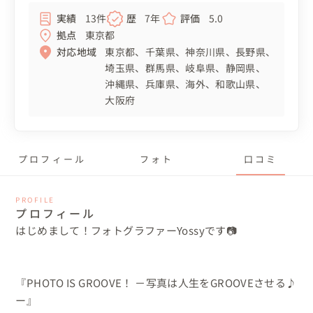
実績
13件
歴
7年
評価
5.0
拠点
東京都
対応地域
東京都
千葉県
神奈川県
長野県
埼玉県
群馬県
岐阜県
静岡県
沖縄県
兵庫県
海外
和歌山県
大阪府
プロフィール
フォト
口コミ
PROFILE
プロフィール
はじめまして！フォトグラファーYossyです📷

『PHOTO IS GROOVE！ －写真は人生をGROOVEさせる♪
ー』
