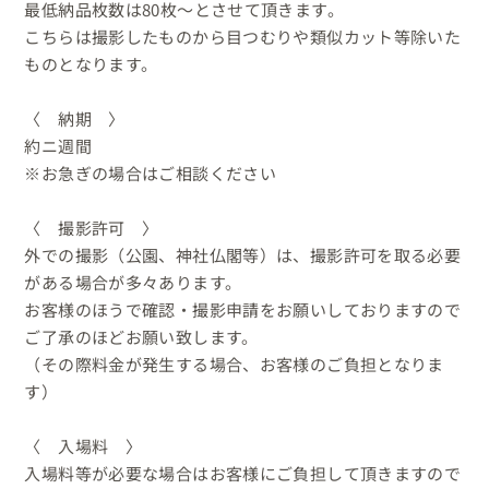
最低納品枚数は80枚～とさせて頂きます。

こちらは撮影したものから目つむりや類似カット等除いた
ものとなります。

〈　納期　〉

約ニ週間

※お急ぎの場合はご相談ください

〈　撮影許可　〉

外での撮影（公園、神社仏閣等）は、撮影許可を取る必要
がある場合が多々あります。

お客様のほうで確認・撮影申請をお願いしておりますので
ご了承のほどお願い致します。

（その際料金が発生する場合、お客様のご負担となりま
す）

〈　入場料　〉

入場料等が必要な場合はお客様にご負担して頂きますので