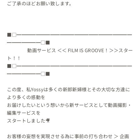
ご了承のほどお願い致します。

■□━━━━━━━━━━━━━━━━━━━━━━━━
━━━━━━━□■

　　　　 動画サービス ＜＜ FILM IS GROOVE！＞＞スター
ト！！　　　　　　　　

■□━━━━━━━━━━━━━━━━━━━━━━━━
━━━━━━━□■

この度、私Yossyは多くの新郎新婦様とその大切な方達に
より多くの感動を

お届けしたいという想いから新サービスとして動画撮影・
編集サービスを

スタートしました🎥

お客様の妄想を実現させる為に事前の打ち合わせ ＞ 企画