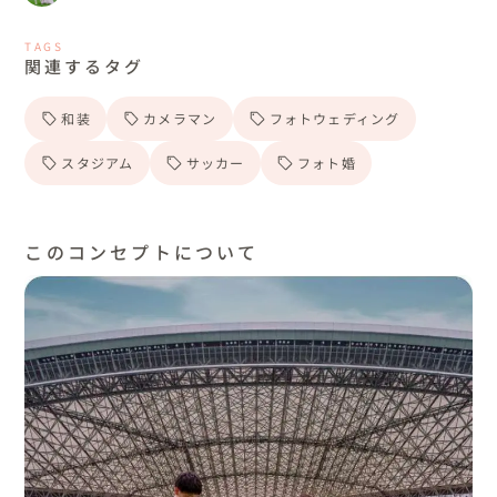
TAGS
関連するタグ
和装
カメラマン
フォトウェディング
スタジアム
サッカー
フォト婚
このコンセプトについて