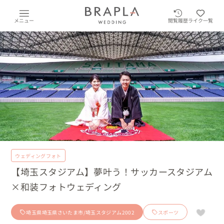
メニュー
閲覧履歴
ライク一覧
ウェディングフォト
【埼玉スタジアム】夢叶う！サッカースタジアム
×和装フォトウェディング
埼玉県埼玉県さいたま市/埼玉スタジアム2002
スポーツ