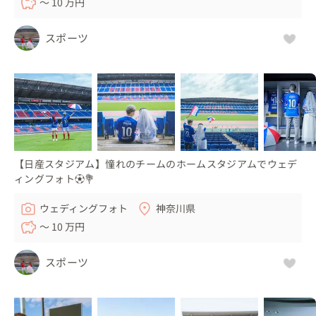
〜 10 万円
スポーツ
【日産スタジアム】憧れのチームのホームスタジアムでウェデ
ィングフォト⚽💐
ウェディングフォト
神奈川県
〜 10 万円
スポーツ