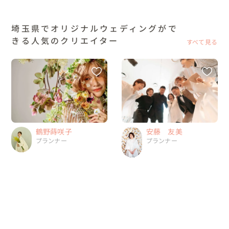
埼玉県でオリジナルウェディングがで
きる人気のクリエイター
すべて見る
安藤 友美
鶴野蒔咲子
プランナー
プランナー