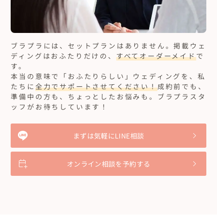
ブラプラには、セットプランはありません。
掲載ウェ
ディングはおふたりだけの、
すべてオーダーメイド
で
す。
本当の意味で「おふたりらしい」ウェディングを、私
たちに
全力でサポートさせてください！
成約前でも、
準備中の方も、ちょっとしたお悩みも。ブラプラスタ
ッフがお待ちしています！
まずは気軽にLINE相談
オンライン相談を予約する