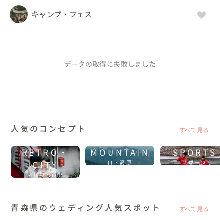
キャンプ・フェス
データの取得に失敗しました
人気のコンセプト
すべて見る
RETRO・
MOUNTAIN
SPORTS
CITY
山・高原
スポーツ
レトロ・街中
青森県のウェディング人気スポット
すべて見る