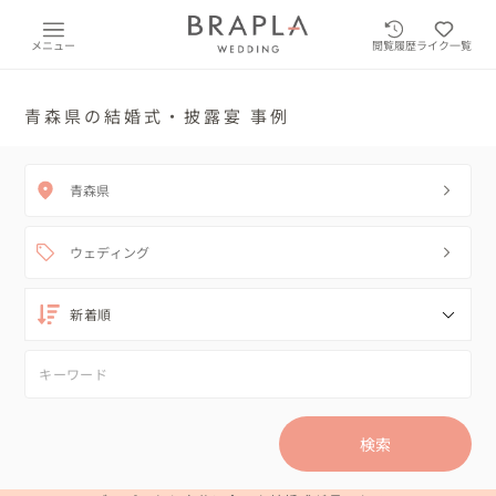
メニュー
閲覧履歴
ライク一覧
青森県の結婚式・披露宴 事例
青森県
ウェディング
検索