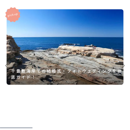
千畳敷海岸での結婚式・フォトウェディングを徹
底ガイド！