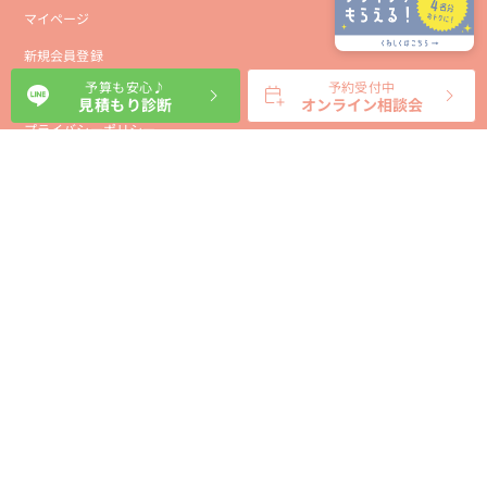
マイページ
新規会員登録
予算も安心♪
予約受付中
会社概要
見積もり診断
オンライン相談会
プライバシーポリシー
事業者向け利用規約
利用規約
利用特定商取引に基づく表示規約
会員様向け利用規約
サイトに関するお問い合わせ
パートナー募集