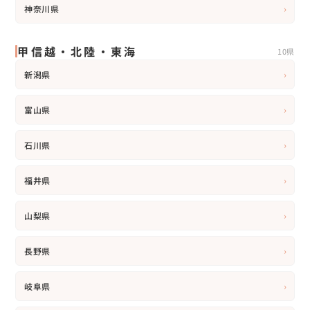
›
神奈川県
甲信越・北陸・東海
10県
›
新潟県
›
富山県
›
石川県
›
福井県
›
山梨県
›
長野県
›
岐阜県