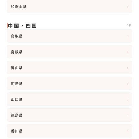
›
和歌山県
中国・四国
9県
›
鳥取県
›
島根県
›
岡山県
›
広島県
›
山口県
›
徳島県
›
香川県