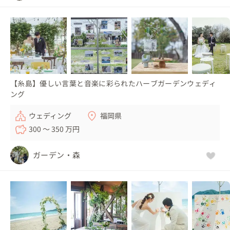
【糸島】優しい言葉と音楽に彩られたハーブガーデンウェディ
ング
ウェディング
福岡県
300 〜 350 万円
ガーデン・森