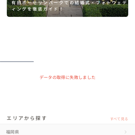
有田ポーセリンパークでの結婚式・フォトウェデ
ィングを徹底ガイド！
データの取得に失敗しました
エリアから探す
すべて見る
福岡県