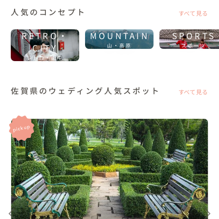
人気のコンセプト
すべて見る
RETRO・
MOUNTAIN
SPORTS
CITY
山・高原
スポーツ
レトロ・街中
佐賀県のウェディング人気スポット
すべて見る