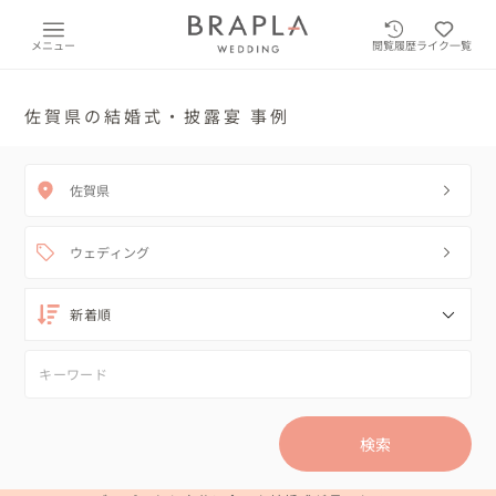
メニュー
閲覧履歴
ライク一覧
佐賀県の結婚式・披露宴 事例
佐賀県
ウェディング
検索