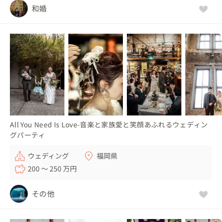
和婚
All You Need Is Love-音楽と家族愛と笑顔あふれるウェディン
グパーティ
ウェディング
福岡県
200 〜 250 万円
その他