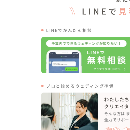
LINEで
見
LINEでかんたん相談
プロと始めるウェディング準備
わたしたち
クリエイタ
そんな方は 
全力でサポー
見積もり