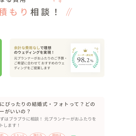
積もり
相談！
余計な費用なし
で理想
元プランナーがおふたりのご予算・
ご希望に合わせて おすすめのウェ
ディングをご提案します
にぴったりの結婚式・フォトって？どの
ーがいいの？
まずはブラプラに相談！ 元プランナーがおふたりを
トします！
節約
強引な
相談は
セカンド