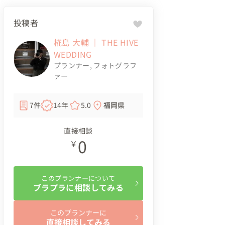
投稿者
椛島 大輔 ｜ THE HIVE
WEDDING
プランナー
,
フォトグラフ
ァー
7件
14年
5.0
福岡県
直接相談
0
￥
このプランナーについて
ブラプラに相談してみる
このプランナーに
直接相談してみる