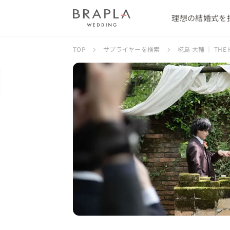
理想の結婚式を
TOP
サプライヤーを検索
椛島 大輔 ｜ THE