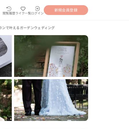
新規会員登録
閲覧履歴
ライク一覧
ログイン
ランで叶えるガーデンウェディング