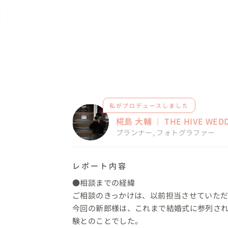
私がプロデュースしました
椛島 大輔 ｜ THE HIVE WED
プランナー
,
フォトグラファー
レポート内容
●相談までの経緯

ご相談のきっかけは、以前担当させていただ
今回の新郎様は、これまで結婚式に参列さ
験とのことでした。
