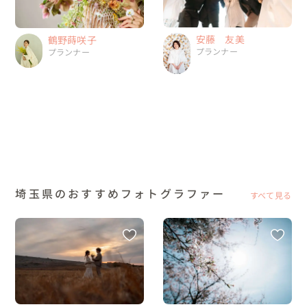
安藤 友美
鶴野蒔咲子
プランナー
プランナー
埼玉県のおすすめフォトグラファー
すべて見る