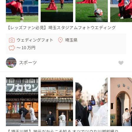
【レッズファン必見】埼玉スタジアムフォトウエディング
ウェディングフォト
埼玉県
〜 10 万円
スポーツ
【 埼玉川越 】地元だからこそ知る オツでツウな川越前撮り