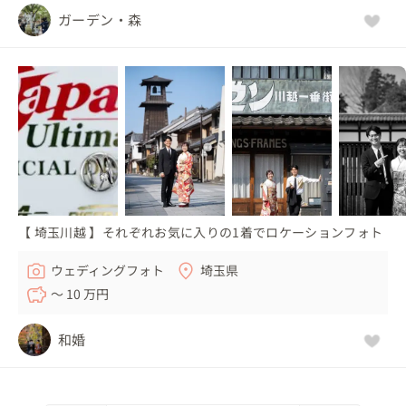
ガーデン・森
【 埼玉川越 】それぞれお気に入りの1着でロケーションフォト
ウェディングフォト
埼玉県
〜 10 万円
和婚