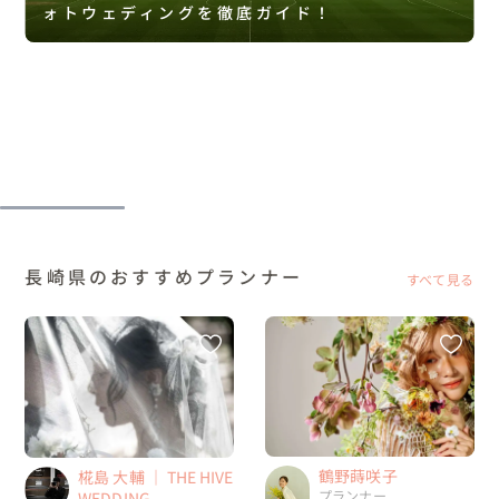
ォトウェディングを徹底ガイド！
長崎県のおすすめプランナー
すべて見る
鶴野蒔咲子
椛島 大輔 ｜ THE HIVE
プランナー
WEDDING