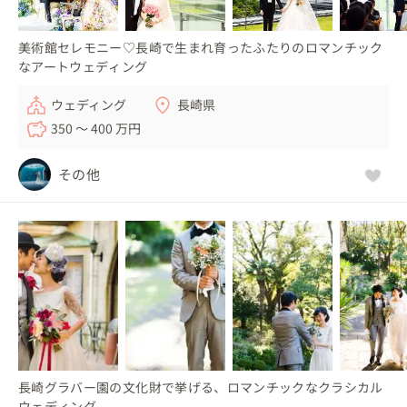
美術館セレモニー♡長崎で生まれ育ったふたりのロマンチック
なアートウェディング
ウェディング
長崎県
350 〜 400 万円
その他
長崎グラバー園の文化財で挙げる、ロマンチックなクラシカル
ウェディング