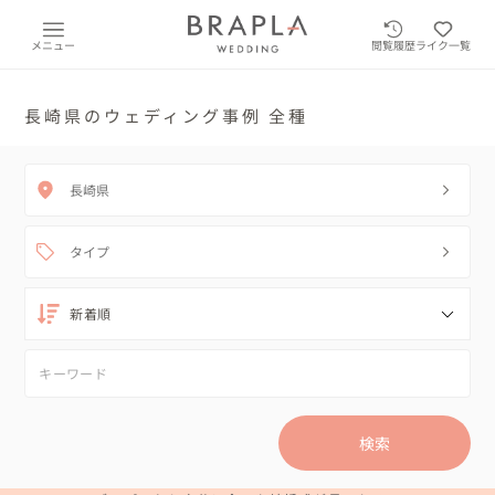
メニュー
閲覧履歴
ライク一覧
長崎県のウェディング事例 全種
長崎県
タイプ
検索