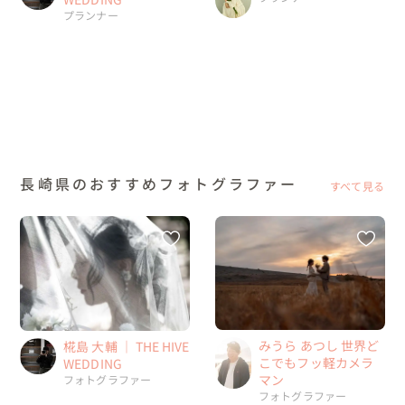
プランナー
長崎県のおすすめフォトグラファー
すべて見る
みうら あつし 世界ど
椛島 大輔 ｜ THE HIVE
こでもフッ軽カメラ
WEDDING
マン
フォトグラファー
フォトグラファー