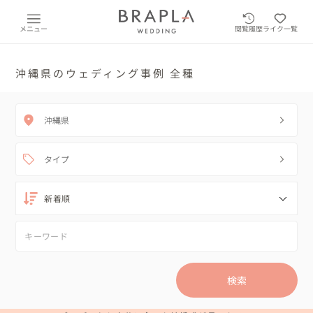
メニュー
閲覧履歴
ライク一覧
沖縄県のウェディング事例 全種
沖縄県
タイプ
検索