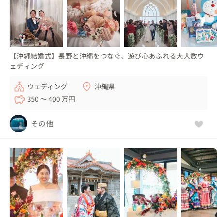
【沖縄結婚式】長野と沖縄をつなぐ、遊び心あふれる大人数ウ
ェディング
ウェディング
沖縄県
350 〜 400 万円
その他