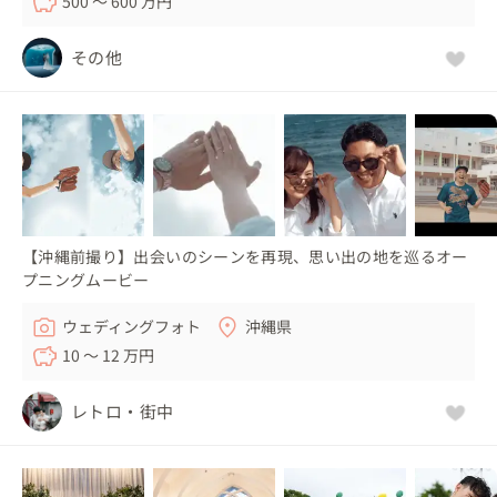
500 〜 600 万円
その他
【沖縄前撮り】出会いのシーンを再現、思い出の地を巡るオー
プニングムービー
ウェディングフォト
沖縄県
10 〜 12 万円
レトロ・街中