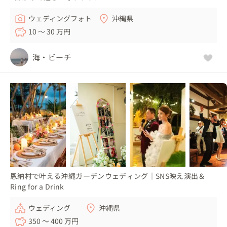
ウェディングフォト
沖縄県
10 〜 30 万円
海・ビーチ
恩納村で叶える沖縄ガーデンウェディング｜SNS映え演出＆
Ring for a Drink
ウェディング
沖縄県
350 〜 400 万円