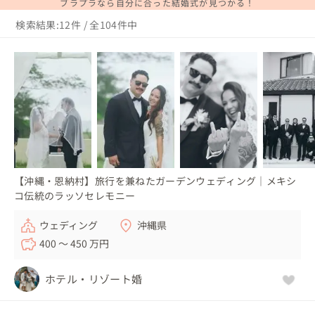
ブラプラなら自分に合った結婚式が見つかる！
検索結果:12件 / 全104件中
【沖縄・恩納村】旅行を兼ねたガーデンウェディング｜メキシ
コ伝統のラッソセレモニー
ウェディング
沖縄県
400 〜 450 万円
ホテル・リゾート婚