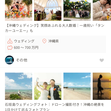
【沖縄ウェディング】笑顔あふれる大人数婚｜一歳祝い「タン
カーユーエー」も
ウェディング
沖縄県
600 〜 700 万円
その他
石垣島ウェディングフォト｜ドローン撮影付き！沖縄の絶景を
1日かけて巡るフォトプラン