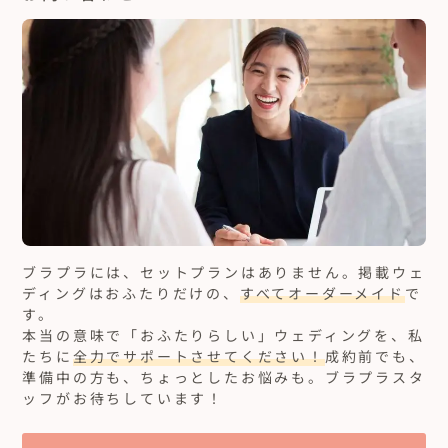
ブラプラには、セットプランはありません。
掲載ウェ
ディングはおふたりだけの、
すべてオーダーメイド
で
す。
本当の意味で「おふたりらしい」ウェディングを、私
たちに
全力でサポートさせてください！
成約前でも、
準備中の方も、ちょっとしたお悩みも。ブラプラスタ
ッフがお待ちしています！